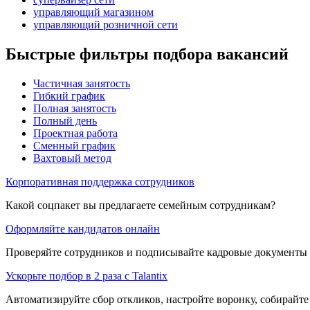
управляющий магазином
управляющий розничной сети
Быстрые фильтры подбора вакансий
Частичная занятость
Гибкий график
Полная занятость
Полный день
Проектная работа
Сменный график
Вахтовый метод
Корпоративная поддержка сотрудников
Какой соцпакет вы предлагаете семейным сотрудникам?
Оформляйте кандидатов онлайн
Проверяйте сотрудников и подписывайте кадровые документы 
Ускорьте подбор в 2 раза с Talantix
Автоматизируйте сбор откликов, настройте воронку, собирайте