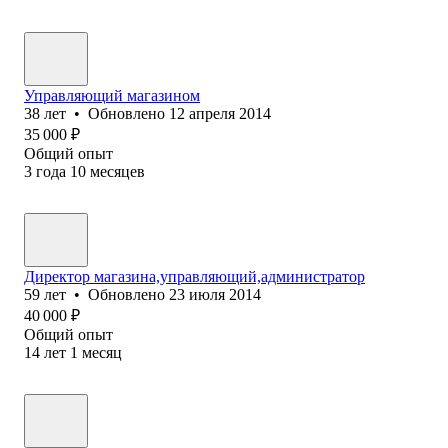
Управляющий магазином
38
лет
•
Обновлено
12 апреля 2014
35 000
₽
Общий опыт
3
года
10
месяцев
Директор магазина,управляющий,администратор
59
лет
•
Обновлено
23 июля 2014
40 000
₽
Общий опыт
14
лет
1
месяц