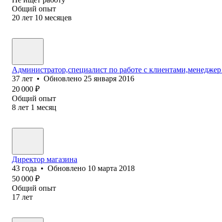
Общий опыт
20
лет
10
месяцев
Администратор,специалист по работе с клиентами,менеджер 
37
лет
•
Обновлено
25 января 2016
20 000
₽
Общий опыт
8
лет
1
месяц
Директор магазина
43
года
•
Обновлено
10 марта 2018
50 000
₽
Общий опыт
17
лет