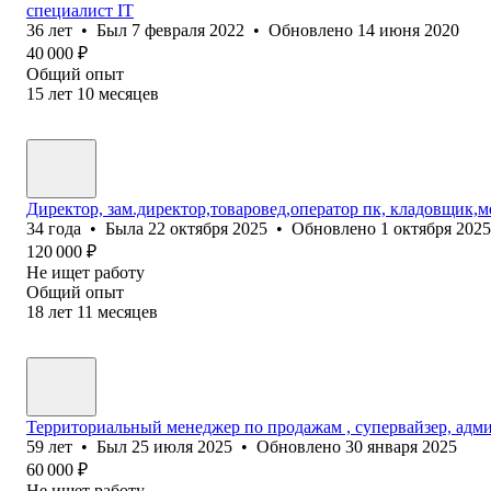
специалист IT
36
лет
•
Был
7 февраля 2022
•
Обновлено
14 июня 2020
40 000
₽
Общий опыт
15
лет
10
месяцев
Директор, зам.директор,товаровед,оператор пк, кладовщик,м
34
года
•
Была
22 октября 2025
•
Обновлено
1 октября 2025
120 000
₽
Не ищет работу
Общий опыт
18
лет
11
месяцев
Территориальный менеджер по продажам , супервайзер, адми
59
лет
•
Был
25 июля 2025
•
Обновлено
30 января 2025
60 000
₽
Не ищет работу