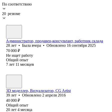
По соответствию
20 резюме
Администратор, продавец-консультант, работник склада
28
лет
•
Была
вчера
•
Обновлено
16 сентября 2025
70 000
₽
Не ищет работу
Общий опыт
7
лет
11
месяцев
3D моделлер, Визуализатор, CG Artist
39
лет
•
Обновлено
2 апреля 2016
40 000
₽
Общий опыт
20
лет
4
месяца