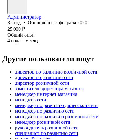
Администратор
31
год
•
Обновлено
12 февраля 2020
25 000
₽
Общий опыт
4
года
1
месяц
Другие пользователи ищут
директор по развитию розничной сети
директор по развитию сети
директор розничной сети
заместитель директора магазина
менеджер интернет-магазина
менеджер сети
менеджер по развитию дилерской сети
менеджер по развитию сети
менеджер по развитию розничной сети
менеджер розничной сети
руководитель розничной сети
специалист по развитию сети
супервайзер сети