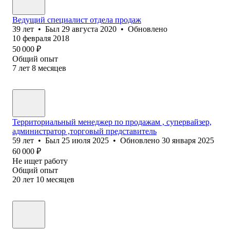
Ведущий специалист отдела продаж
39
лет
•
Был
29 августа 2020
•
Обновлено
10 февраля 2018
50 000
₽
Общий опыт
7
лет
8
месяцев
Территориальный менеджер по продажам , супервайзер,
администратор ,торговый представитель
59
лет
•
Был
25 июля 2025
•
Обновлено
30 января 2025
60 000
₽
Не ищет работу
Общий опыт
20
лет
10
месяцев