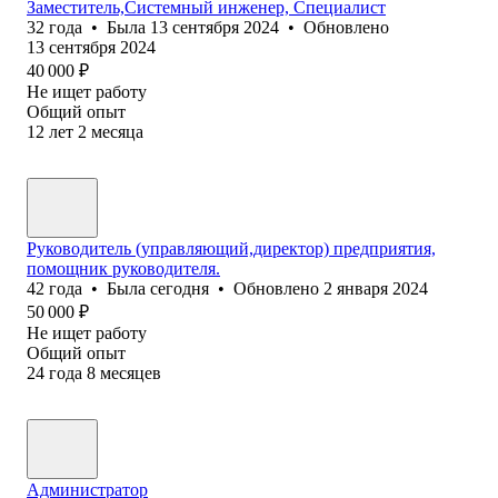
Заместитель,Системный инженер, Специалист
32
года
•
Была
13 сентября 2024
•
Обновлено
13 сентября 2024
40 000
₽
Не ищет работу
Общий опыт
12
лет
2
месяца
Руководитель (управляющий,директор) предприятия,
помощник руководителя.
42
года
•
Была
сегодня
•
Обновлено
2 января 2024
50 000
₽
Не ищет работу
Общий опыт
24
года
8
месяцев
Администратор