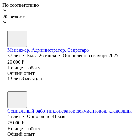
По соответствию
20 резюме
Менеджер, Администратор, Секретарь
37
лет
•
Была
26 июля
•
Обновлено
5 октября 2025
20 000
₽
Не ищет работу
Общий опыт
13
лет
8
месяцев
Социальный работник,оператор,документовод, кладовщик
45
лет
•
Обновлено
31 мая
75 000
₽
Не ищет работу
Общий опыт