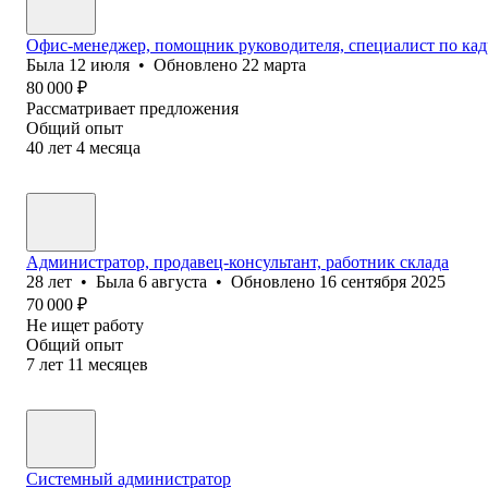
Офис-менеджер, помощник руководителя, специалист по ка
Была
12 июля
•
Обновлено
22 марта
80 000
₽
Рассматривает предложения
Общий опыт
40
лет
4
месяца
Администратор, продавец-консультант, работник склада
28
лет
•
Была
6 августа
•
Обновлено
16 сентября 2025
70 000
₽
Не ищет работу
Общий опыт
7
лет
11
месяцев
Системный администратор