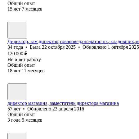
Общий опыт
15
лет
7
месяцев
Директор, зам.директор,товаровед,оператор пк, кладовщик,м
34
года
•
Была
22 октября 2025
•
Обновлено
1 октября 2025
120 000
₽
Не ищет работу
Общий опыт
18
лет
11
месяцев
директор магазина, заместитель директора магазина
57
лет
•
Обновлено
23 апреля 2016
Общий опыт
3
года
5
месяцев