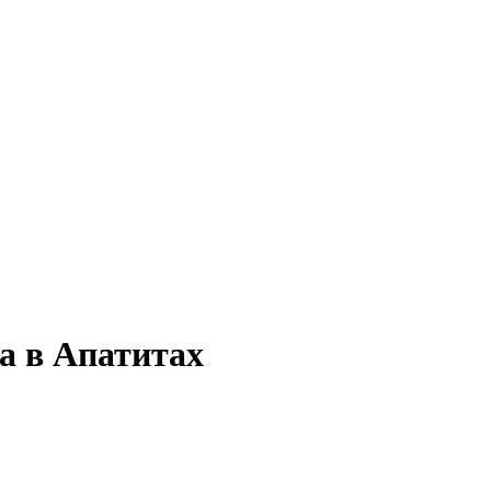
а в Апатитах