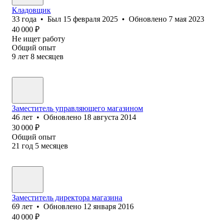
Кладовщик
33
года
•
Был
15 февраля 2025
•
Обновлено
7 мая 2023
40 000
₽
Не ищет работу
Общий опыт
9
лет
8
месяцев
Заместитель управляющего магазином
46
лет
•
Обновлено
18 августа 2014
30 000
₽
Общий опыт
21
год
5
месяцев
Заместитель директора магазина
69
лет
•
Обновлено
12 января 2016
40 000
₽