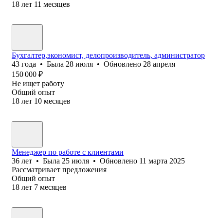
18
лет
11
месяцев
Бухгалтер,экономист, делопроизводитель, администратор
43
года
•
Была
28 июля
•
Обновлено
28 апреля
150 000
₽
Не ищет работу
Общий опыт
18
лет
10
месяцев
Менеджер по работе с клиентами
36
лет
•
Была
25 июля
•
Обновлено
11 марта 2025
Рассматривает предложения
Общий опыт
18
лет
7
месяцев