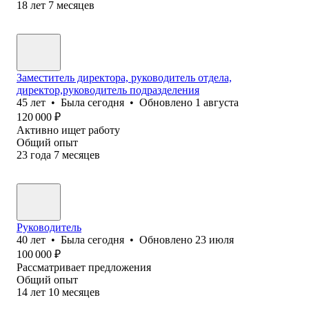
18
лет
7
месяцев
Заместитель директора, руководитель отдела,
директор,руководитель подразделения
45
лет
•
Была
сегодня
•
Обновлено
1 августа
120 000
₽
Активно ищет работу
Общий опыт
23
года
7
месяцев
Руководитель
40
лет
•
Была
сегодня
•
Обновлено
23 июля
100 000
₽
Рассматривает предложения
Общий опыт
14
лет
10
месяцев