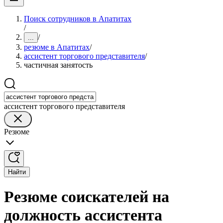
Поиск сотрудников в Апатитах
/
/
...
резюме в Апатитах
/
ассистент торгового представителя
/
частичная занятость
ассистент торгового представителя
Резюме
Найти
Резюме соискателей на
должность ассистента