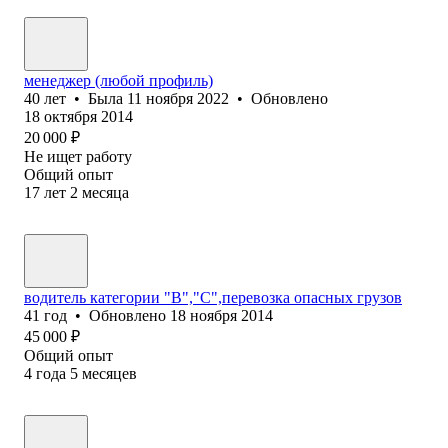
менеджер (любой профиль)
40
лет
•
Была
11 ноября 2022
•
Обновлено
18 октября 2014
20 000
₽
Не ищет работу
Общий опыт
17
лет
2
месяца
водитель категории "В","С",перевозка опасных грузов
41
год
•
Обновлено
18 ноября 2014
45 000
₽
Общий опыт
4
года
5
месяцев