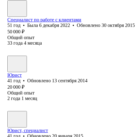
Специалист по работе с клиентами
51
год
•
Была
6 декабря 2022
•
Обновлено
30 октября 2015
50 000
₽
Общий опыт
33
года
4
месяца
Юрист
41
год
•
Обновлено
13 сентября 2014
20 000
₽
Общий опыт
2
года
1
месяц
Юрист, специалист
41
год
•
Обновлено
20 января 2015