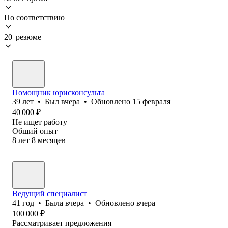
По соответствию
20 резюме
Помощник юрисконсульта
39
лет
•
Был
вчера
•
Обновлено
15 февраля
40 000
₽
Не ищет работу
Общий опыт
8
лет
8
месяцев
Ведущий специалист
41
год
•
Была
вчера
•
Обновлено
вчера
100 000
₽
Рассматривает предложения