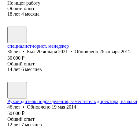
Не ищет работу
Общий опыт
18
лет
4
месяца
специалист-юрист, менеджер
36
лет
•
Был
20 января 2021
•
Обновлено
26 января 2015
30 000
₽
Общий опыт
14
лет
6
месяцев
Руководитель подразделения, заместитель директора, началь
46
лет
•
Обновлено
19 мая 2014
50 000
₽
Общий опыт
12
лет
7
месяцев