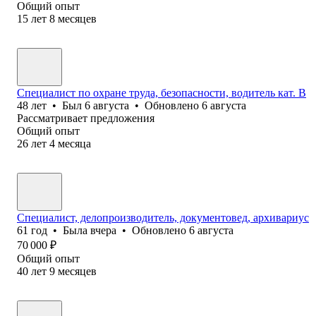
Общий опыт
15
лет
8
месяцев
Специалист по охране труда, безопасности, водитель кат. В
48
лет
•
Был
6 августа
•
Обновлено
6 августа
Рассматривает предложения
Общий опыт
26
лет
4
месяца
Специалист, делопроизводитель, документовед, архивариус
61
год
•
Была
вчера
•
Обновлено
6 августа
70 000
₽
Общий опыт
40
лет
9
месяцев