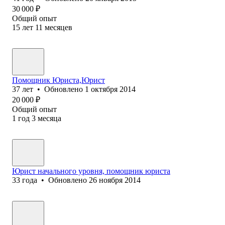
30 000
₽
Общий опыт
15
лет
11
месяцев
Помощник Юриста,Юрист
37
лет
•
Обновлено
1 октября 2014
20 000
₽
Общий опыт
1
год
3
месяца
Юрист начального уровня, помощник юриста
33
года
•
Обновлено
26 ноября 2014