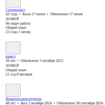
Специалист
42
года
•
Была
17 июня
•
Обновлено
17 июня
50 000
₽
Не ищет работу
Общий опыт
22
года
1
месяц
юрист
56
лет
•
Обновлено
3 октября 2012
50 000
₽
Общий опыт
21
год
8
месяцев
Инженер-конструктор
48
лет
•
Был
2 октября 2024
•
Обновлено
30 сентября 2024