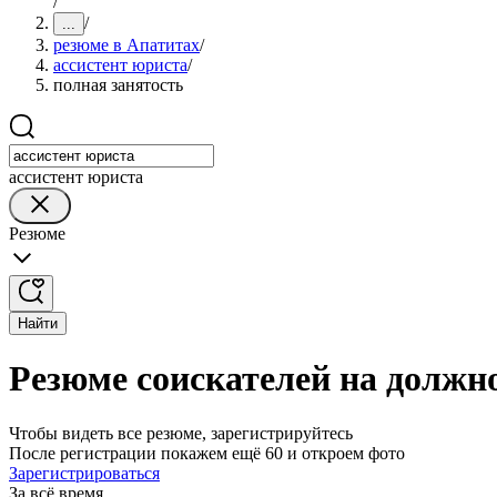
/
/
...
резюме в Апатитах
/
ассистент юриста
/
полная занятость
ассистент юриста
Резюме
Найти
Резюме соискателей на должно
Чтобы видеть все резюме, зарегистрируйтесь
После регистрации покажем ещё 60 и откроем фото
Зарегистрироваться
За всё время