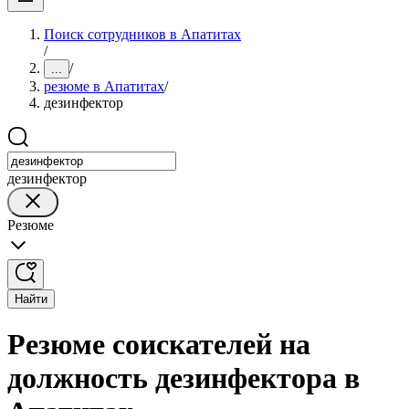
Поиск сотрудников в Апатитах
/
/
...
резюме в Апатитах
/
дезинфектор
дезинфектор
Резюме
Найти
Резюме соискателей на
должность дезинфектора в