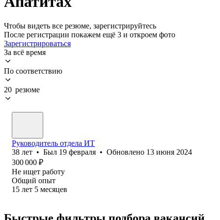
Апатитах
Чтобы видеть все резюме, зарегистрируйтесь
После регистрации покажем ещё 3 и откроем фото
Зарегистрироваться
За всё время
По соответствию
20 резюме
Руководитель отдела ИТ
38
лет
•
Был
19 февраля
•
Обновлено
13 июня 2024
300 000
₽
Не ищет работу
Общий опыт
15
лет
5
месяцев
Быстрые фильтры подбора вакансий