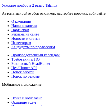
Ускорьте подбор в 2 раза с Talantix
Автоматизируйте сбор откликов, настройте воронку, собирайте
О компании
Наши вакансии
Партнерам
Реклама на сайте
Новости и статьи
Инвесторам
Кандидаты по профессиям
Производственный календарь
Требования к ПО
Безопасный HeadHunter
HeadHunter API
Поиск работы
Поиск по резюме
Мобильное приложение
Этика и комплаенс
Оказание услуг