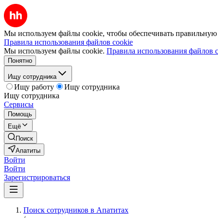
Мы используем файлы cookie, чтобы обеспечивать правильную р
Правила использования файлов cookie
Мы используем файлы cookie.
Правила использования файлов c
Понятно
Ищу сотрудника
Ищу работу
Ищу сотрудника
Ищу сотрудника
Сервисы
Помощь
Ещё
Поиск
Апатиты
Войти
Войти
Зарегистрироваться
Поиск сотрудников в Апатитах