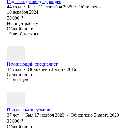
Гид, экскурсовод, турлидер
44
года
•
Была
12 сентября 2025
•
Обновлено
10 декабря 2024
50 000
₽
Не ищет работу
Общий опыт
19
лет
8
месяцев
Начинающий специалист
34
года
•
Обновлено
3 марта 2016
Общий опыт
11
месяцев
Продавец-консультант
37
лет
•
Был
17 ноября 2020
•
Обновлено
5 марта 2020
35 000
₽
Общий опыт