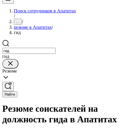
Поиск сотрудников в Апатитах
/
/
...
резюме в Апатитах
/
гид
гид
Резюме
Найти
Резюме соискателей на
должность гида в Апатитах