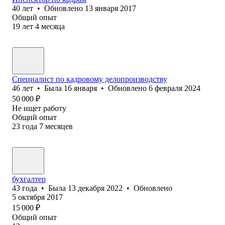
40
лет
•
Обновлено
13 января 2017
Общий опыт
19
лет
4
месяца
Специалист по кадровому делопроизводству
46
лет
•
Была
16 января
•
Обновлено
6 февраля 2024
50 000
₽
Не ищет работу
Общий опыт
23
года
7
месяцев
бухгалтер
43
года
•
Была
13 декабря 2022
•
Обновлено
5 октября 2017
15 000
₽
Общий опыт