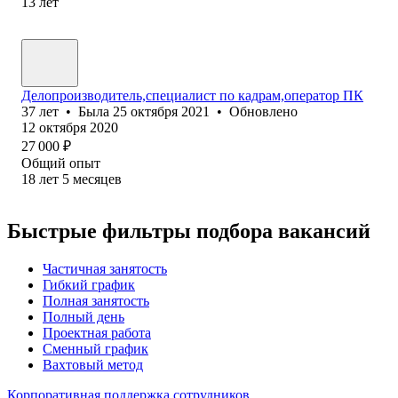
13
лет
Делопроизводитель,специалист по кадрам,оператор ПК
37
лет
•
Была
25 октября 2021
•
Обновлено
12 октября 2020
27 000
₽
Общий опыт
18
лет
5
месяцев
Быстрые фильтры подбора вакансий
Частичная занятость
Гибкий график
Полная занятость
Полный день
Проектная работа
Сменный график
Вахтовый метод
Корпоративная поддержка сотрудников