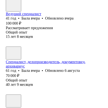
Ведущий специалист
41
год
•
Была
вчера
•
Обновлено
вчера
100 000
₽
Рассматривает предложения
Общий опыт
15
лет
8
месяцев
Специалист, делопроизводитель, документовед,
архивариус
61
год
•
Была
вчера
•
Обновлено
6 августа
70 000
₽
Общий опыт
40
лет
9
месяцев