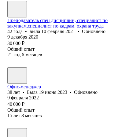
Преподаватель спец дисциплин, специалист по
закупкам,специалист по кадрам, охрана труда
42
года
•
Была
10 февраля 2021
•
Обновлено
9 декабря 2020
30 000
₽
Общий опыт
21
год
6
месяцев
Офис-менеджер
38
лет
•
Была
19 июня 2023
•
Обновлено
9 февраля 2022
40 000
₽
Общий опыт
15
лет
8
месяцев