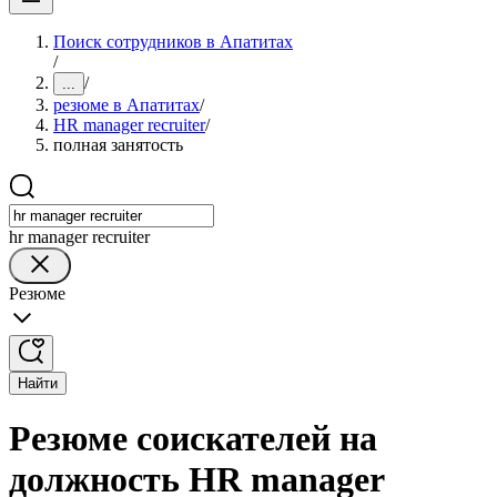
Поиск сотрудников в Апатитах
/
/
...
резюме в Апатитах
/
HR manager recruiter
/
полная занятость
hr manager recruiter
Резюме
Найти
Резюме соискателей на
должность HR manager