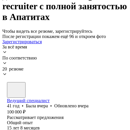
recruiter с полной занятостью
в Апатитах
Чтобы видеть все резюме, зарегистрируйтесь
После регистрации покажем ещё 96 и откроем фото
Зарегистрироваться
За всё время
По соответствию
20 резюме
Ведущий специалист
41
год
•
Была
вчера
•
Обновлено
вчера
100 000
₽
Рассматривает предложения
Общий опыт
15
лет
8
месяцев