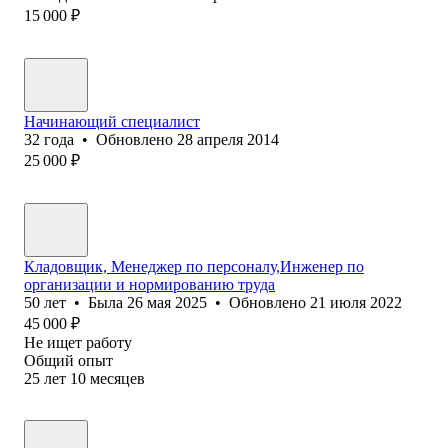
15 000
₽
Начинающий специалист
32
года
•
Обновлено
28 апреля 2014
25 000
₽
Кладовщик, Менеджер по персоналу,Инженер по
организации и нормированию труда
50
лет
•
Была
26 мая 2025
•
Обновлено
21 июля 2022
45 000
₽
Не ищет работу
Общий опыт
25
лет
10
месяцев