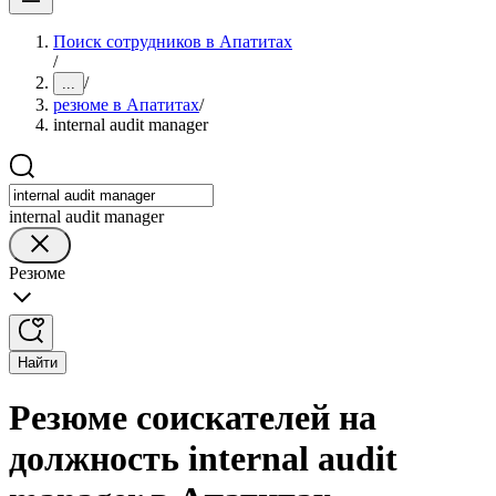
Поиск сотрудников в Апатитах
/
/
...
резюме в Апатитах
/
internal audit manager
internal audit manager
Резюме
Найти
Резюме соискателей на
должность internal audit