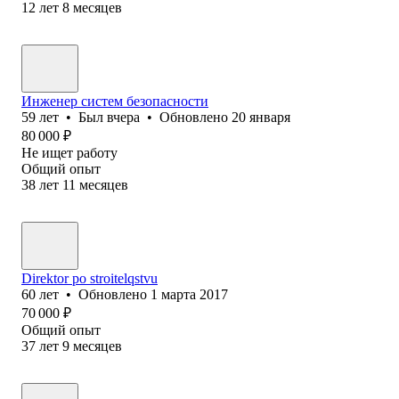
12
лет
8
месяцев
Инженер систем безопасности
59
лет
•
Был
вчера
•
Обновлено
20 января
80 000
₽
Не ищет работу
Общий опыт
38
лет
11
месяцев
Direktor po stroitelqstvu
60
лет
•
Обновлено
1 марта 2017
70 000
₽
Общий опыт
37
лет
9
месяцев