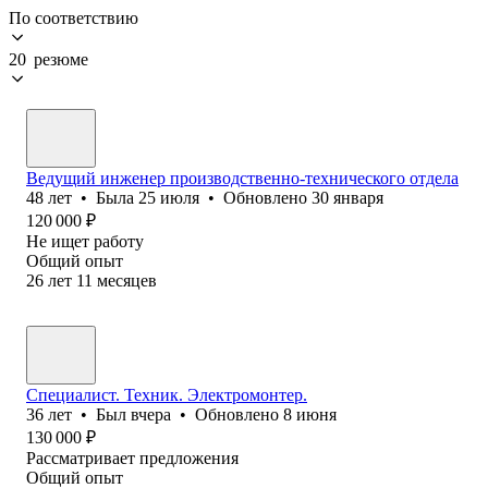
По соответствию
20 резюме
Ведущий инженер производственно-технического отдела
48
лет
•
Была
25 июля
•
Обновлено
30 января
120 000
₽
Не ищет работу
Общий опыт
26
лет
11
месяцев
Специалист. Техник. Электромонтер.
36
лет
•
Был
вчера
•
Обновлено
8 июня
130 000
₽
Рассматривает предложения
Общий опыт