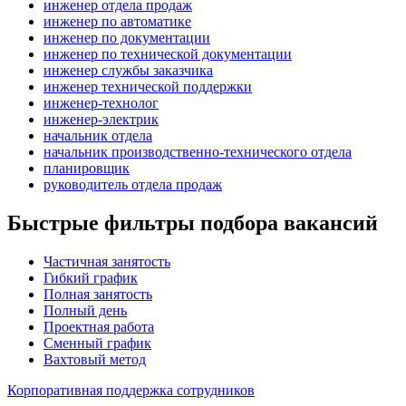
инженер отдела продаж
инженер по автоматике
инженер по документации
инженер по технической документации
инженер службы заказчика
инженер технической поддержки
инженер-технолог
инженер-электрик
начальник отдела
начальник производственно-технического отдела
планировщик
руководитель отдела продаж
Быстрые фильтры подбора вакансий
Частичная занятость
Гибкий график
Полная занятость
Полный день
Проектная работа
Сменный график
Вахтовый метод
Корпоративная поддержка сотрудников