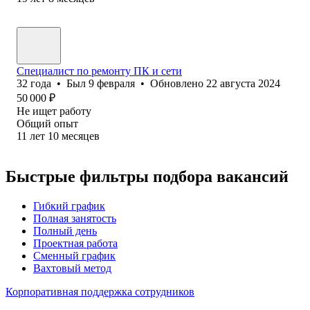
Специалист по ремонту ПК и сети
32
года
•
Был
9 февраля
•
Обновлено
22 августа 2024
50 000
₽
Не ищет работу
Общий опыт
11
лет
10
месяцев
Быстрые фильтры подбора вакансий
Гибкий график
Полная занятость
Полный день
Проектная работа
Сменный график
Вахтовый метод
Корпоративная поддержка сотрудников