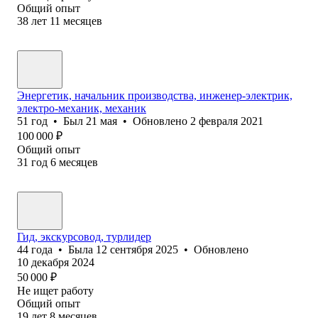
Общий опыт
38
лет
11
месяцев
Энергетик, начальник производства, инженер-электрик,
электро-механик, механик
51
год
•
Был
21 мая
•
Обновлено
2 февраля 2021
100 000
₽
Общий опыт
31
год
6
месяцев
Гид, экскурсовод, турлидер
44
года
•
Была
12 сентября 2025
•
Обновлено
10 декабря 2024
50 000
₽
Не ищет работу
Общий опыт
19
лет
8
месяцев