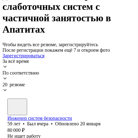
слаботочных систем с
частичной занятостью в
Апатитах
Чтобы видеть все резюме, зарегистрируйтесь
После регистрации покажем ещё 7 и откроем фото
Зарегистрироваться
За всё время
По соответствию
20 резюме
Инженер систем безопасности
59
лет
•
Был
вчера
•
Обновлено
20 января
80 000
₽
Не ищет работу