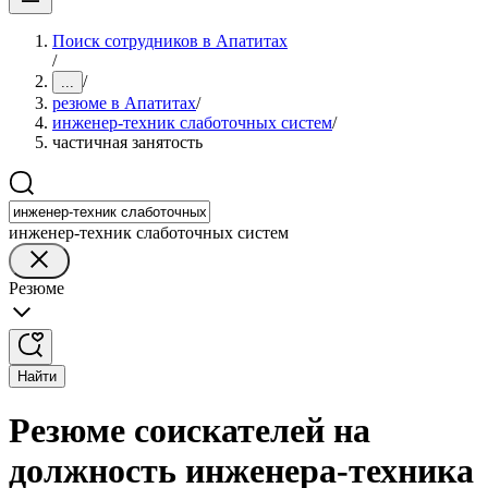
Поиск сотрудников в Апатитах
/
/
...
резюме в Апатитах
/
инженер-техник слаботочных систем
/
частичная занятость
инженер-техник слаботочных систем
Резюме
Найти
Резюме соискателей на
должность инженера-техника