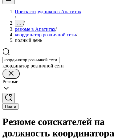
Поиск сотрудников в Апатитах
/
/
...
резюме в Апатитах
/
координатор розничной сети
/
полный день
координатор розничной сети
Резюме
Найти
Резюме соискателей на
должность координатора