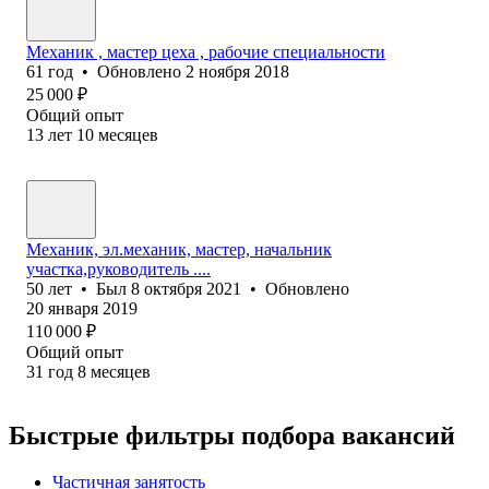
Механик , мастер цеха , рабочие специальности
61
год
•
Обновлено
2 ноября 2018
25 000
₽
Общий опыт
13
лет
10
месяцев
Механик, эл.механик, мастер, начальник
участка,руководитель ....
50
лет
•
Был
8 октября 2021
•
Обновлено
20 января 2019
110 000
₽
Общий опыт
31
год
8
месяцев
Быстрые фильтры подбора вакансий
Частичная занятость