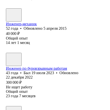
Инженер-механик
52
года
•
Обновлено
5 апреля 2015
40 000
₽
Общий опыт
14
лет
1
месяц
Инженер по буровзрывным работам
43
года
•
Был
19 июля 2023
•
Обновлено
22 декабря 2022
300 000
₽
Не ищет работу
Общий опыт
23
года
7
месяцев