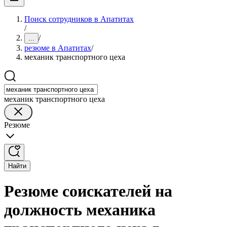
Поиск сотрудников в Апатитах
/
/
...
резюме в Апатитах
/
механик транспортного цеха
механик транспортного цеха
Резюме
Найти
Резюме соискателей на
должность механика