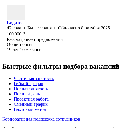
Водитель
42
года
•
Был
сегодня
•
Обновлено
8 октября 2025
100 000
₽
Рассматривает предложения
Общий опыт
19
лет
10
месяцев
Быстрые фильтры подбора вакансий
Частичная занятость
Гибкий график
Полная занятость
Полный день
Проектная работа
Сменный график
Вахтовый метод
Корпоративная поддержка сотрудников