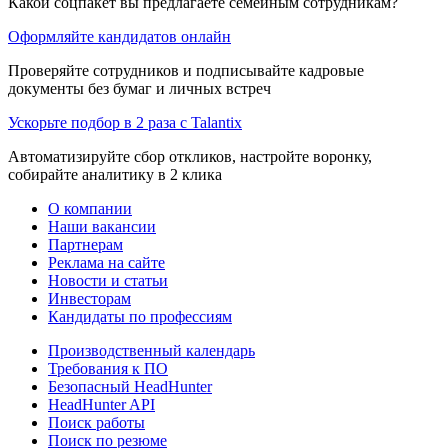
Какой соцпакет вы предлагаете семейным сотрудникам?
Оформляйте кандидатов онлайн
Проверяйте сотрудников и подписывайте кадровые
документы без бумаг и личных встреч
Ускорьте подбор в 2 раза с Talantix
Автоматизируйте сбор откликов, настройте воронку,
собирайте аналитику в 2 клика
О компании
Наши вакансии
Партнерам
Реклама на сайте
Новости и статьи
Инвесторам
Кандидаты по профессиям
Производственный календарь
Требования к ПО
Безопасный HeadHunter
HeadHunter API
Поиск работы
Поиск по резюме