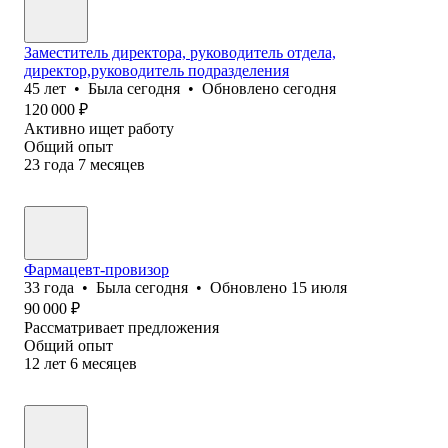
Заместитель директора, руководитель отдела,
директор,руководитель подразделения
45
лет
•
Была
сегодня
•
Обновлено
сегодня
120 000
₽
Активно ищет работу
Общий опыт
23
года
7
месяцев
Фармацевт-провизор
33
года
•
Была
сегодня
•
Обновлено
15 июля
90 000
₽
Рассматривает предложения
Общий опыт
12
лет
6
месяцев