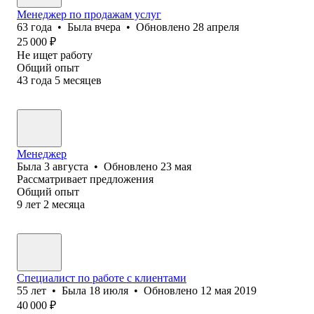
Менеджер по продажам услуг
63
года
•
Была
вчера
•
Обновлено
28 апреля
25 000
₽
Не ищет работу
Общий опыт
43
года
5
месяцев
Менеджер
Была
3 августа
•
Обновлено
23 мая
Рассматривает предложения
Общий опыт
9
лет
2
месяца
Специалист по работе с клиентами
55
лет
•
Была
18 июля
•
Обновлено
12 мая 2019
40 000
₽