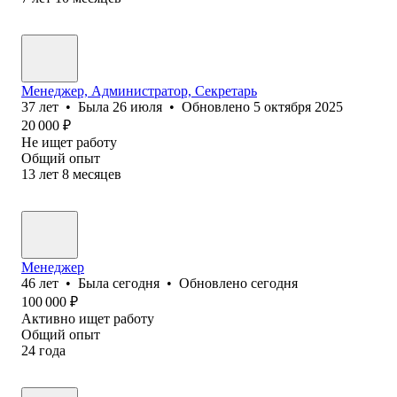
Менеджер, Администратор, Секретарь
37
лет
•
Была
26 июля
•
Обновлено
5 октября 2025
20 000
₽
Не ищет работу
Общий опыт
13
лет
8
месяцев
Менеджер
46
лет
•
Была
сегодня
•
Обновлено
сегодня
100 000
₽
Активно ищет работу
Общий опыт
24
года