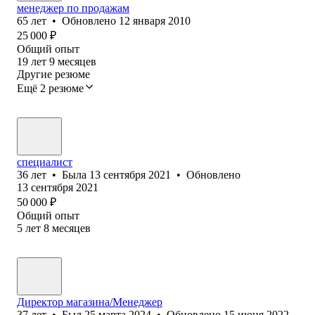
менеджер по продажам
65
лет
•
Обновлено
12 января 2010
25 000
₽
Общий опыт
19
лет
9
месяцев
Другие резюме
Ещё 2 резюме
специалист
36
лет
•
Была
13 сентября 2021
•
Обновлено
13 сентября 2021
50 000
₽
Общий опыт
5
лет
8
месяцев
Директор магазина/Менеджер
37
лет
•
Был
25 марта 2024
•
Обновлено
15 июня 2022