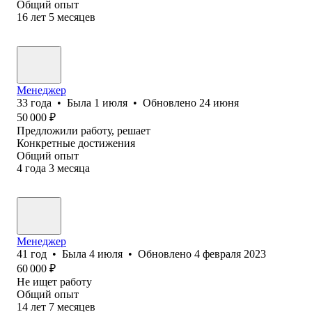
Общий опыт
16
лет
5
месяцев
Менеджер
33
года
•
Была
1 июля
•
Обновлено
24 июня
50 000
₽
Предложили работу, решает
Конкретные достижения
Общий опыт
4
года
3
месяца
Менеджер
41
год
•
Была
4 июля
•
Обновлено
4 февраля 2023
60 000
₽
Не ищет работу
Общий опыт
14
лет
7
месяцев