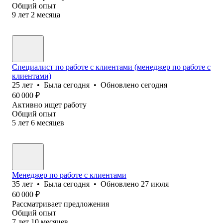
Общий опыт
9
лет
2
месяца
Специалист по работе с клиентами (менеджер по работе с
клиентами)
25
лет
•
Была
сегодня
•
Обновлено
сегодня
60 000
₽
Активно ищет работу
Общий опыт
5
лет
6
месяцев
Менеджер по работе с клиентами
35
лет
•
Была
сегодня
•
Обновлено
27 июля
60 000
₽
Рассматривает предложения
Общий опыт
7
лет
10
месяцев