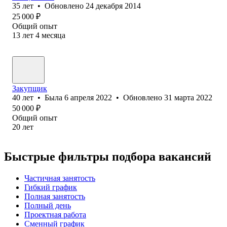
35
лет
•
Обновлено
24 декабря 2014
25 000
₽
Общий опыт
13
лет
4
месяца
Закупщик
40
лет
•
Была
6 апреля 2022
•
Обновлено
31 марта 2022
50 000
₽
Общий опыт
20
лет
Быстрые фильтры подбора вакансий
Частичная занятость
Гибкий график
Полная занятость
Полный день
Проектная работа
Сменный график