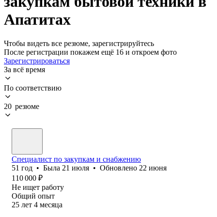
закупкам бытовой техники в
Апатитах
Чтобы видеть все резюме, зарегистрируйтесь
После регистрации покажем ещё 16 и откроем фото
Зарегистрироваться
За всё время
По соответствию
20 резюме
Специалист по закупкам и снабжению
51
год
•
Была
21 июля
•
Обновлено
22 июня
110 000
₽
Не ищет работу
Общий опыт
25
лет
4
месяца