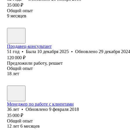
35 000
₽
Общий опыт
9
месяцев
Продавец-консультант
51
год
•
Была
10 декабря 2025
•
Обновлено
29 декабря 202
120 000
₽
Предложили работу, решает
Общий опыт
18
лет
Менеджер по работе с клиентами
36
лет
•
Обновлено
9 февраля 2018
35 000
₽
Общий опыт
12
лет
6
месяцев