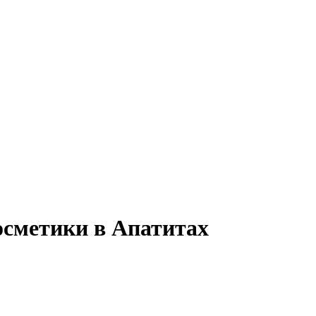
осметики в Апатитах