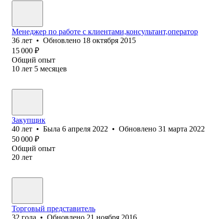
Менеджер по работе с клиентами,консультант,оператор
36
лет
•
Обновлено
18 октября 2015
15 000
₽
Общий опыт
10
лет
5
месяцев
Закупщик
40
лет
•
Была
6 апреля 2022
•
Обновлено
31 марта 2022
50 000
₽
Общий опыт
20
лет
Торговый представитель
32
года
•
Обновлено
21 ноября 2016