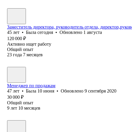
Заместитель директора, руководитель отдела, директор,руко
45
лет
•
Была
сегодня
•
Обновлено
1 августа
120 000
₽
Активно ищет работу
Общий опыт
23
года
7
месяцев
Менеджер по продажам
47
лет
•
Была
10 июня
•
Обновлено
9 сентября 2020
30 000
₽
Общий опыт
9
лет
10
месяцев