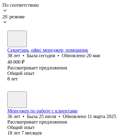
По соответствию
20 резюме
Секретарь ,офис менеджер, помощник
38
лет
•
Была
сегодня
•
Обновлено
20 мая
40 000
₽
Рассматривает предложения
Общий опыт
8
лет
Менеджер по работе с клиентами
36
лет
•
Была
25 июля
•
Обновлено
11 марта 2025
Рассматривает предложения
Общий опыт
18
лет
7
месяцев