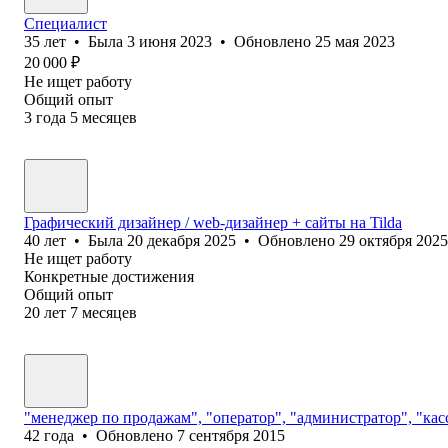
Специалист
35
лет
•
Была
3 июня 2023
•
Обновлено
25 мая 2023
20 000
₽
Не ищет работу
Общий опыт
3
года
5
месяцев
Графический дизайнер / web-дизайнер + сайты на Tilda
40
лет
•
Была
20 декабря 2025
•
Обновлено
29 октября 2025
Не ищет работу
Конкретные достижения
Общий опыт
20
лет
7
месяцев
"менеджер по продажам", "оператор", "администратор", "кас
42
года
•
Обновлено
7 сентября 2015