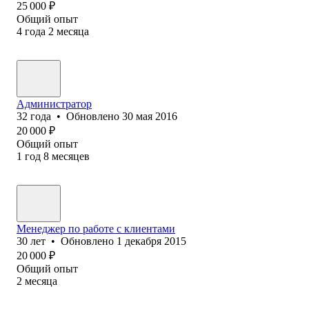
25 000
₽
Общий опыт
4
года
2
месяца
Администратор
32
года
•
Обновлено
30 мая 2016
20 000
₽
Общий опыт
1
год
8
месяцев
Менеджер по работе с клиентами
30
лет
•
Обновлено
1 декабря 2015
20 000
₽
Общий опыт
2
месяца