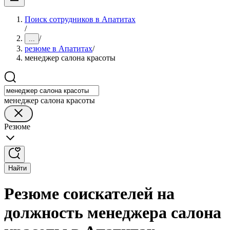
Поиск сотрудников в Апатитах
/
/
...
резюме в Апатитах
/
менеджер салона красоты
менеджер салона красоты
Резюме
Найти
Резюме соискателей на
должность менеджера салона