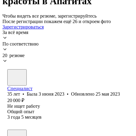
красоты в Апатитах
Чтобы видеть все резюме, зарегистрируйтесь
После регистрации покажем ещё 26 и откроем фото
Зарегистрироваться
За всё время
По соответствию
20 резюме
Специалист
35
лет
•
Была
3 июня 2023
•
Обновлено
25 мая 2023
20 000
₽
Не ищет работу
Общий опыт
3
года
5
месяцев