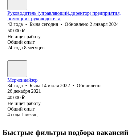
Руководитель (управляющий,директор) предприятия,
помощник руководителя.
42
года
•
Была
сегодня
•
Обновлено
2 января 2024
50 000
₽
Не ищет работу
Общий опыт
24
года
8
месяцев
Мерчендайзер
34
года
•
Была
14 июля 2022
•
Обновлено
26 декабря 2021
40 000
₽
Не ищет работу
Общий опыт
4
года
1
месяц
Быстрые фильтры подбора вакансий