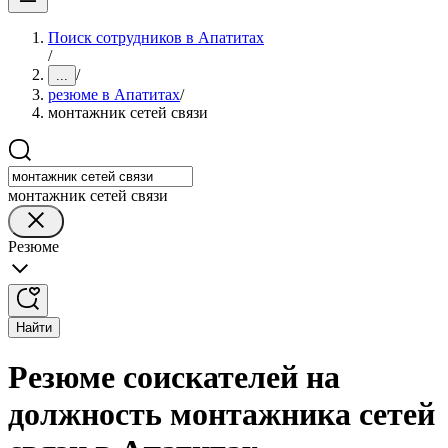
Поиск сотрудников в Апатитах
/
/
...
резюме в Апатитах
/
монтажник сетей связи
монтажник сетей связи
Резюме
Найти
Резюме соискателей на
должность монтажника сетей