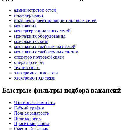
администратор сетей
инженер связи
инженер-проектировщик тепловых сетей
монтажник
менеджер социальных сетей
монтажник оборудования
монтажник связи
монтажник слаботочных сетей
монтажник слаботочных систем
оператор почтовой связи
оператор связи
техник связи
электромеханик связи
электромонтер связи
Быстрые фильтры подбора вакансий
Частичная занятость
Гибкий график
Полная занятость
Полный день
Проектная работа
Сменный график