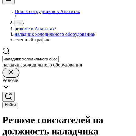
Поиск сотрудников в Апатитах
/
/
...
резюме в Апатитах
/
наладчик холодильного оборудования
/
сменный график
наладчик холодильного оборудования
Резюме
Найти
Резюме соискателей на
должность наладчика