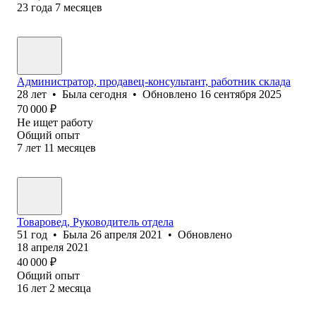
23
года
7
месяцев
Администратор, продавец-консультант, работник склада
28
лет
•
Была
сегодня
•
Обновлено
16 сентября 2025
70 000
₽
Не ищет работу
Общий опыт
7
лет
11
месяцев
Товаровед, Руководитель отдела
51
год
•
Была
26 апреля 2021
•
Обновлено
18 апреля 2021
40 000
₽
Общий опыт
16
лет
2
месяца