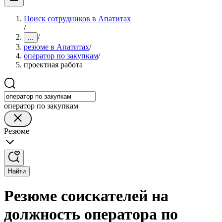
Поиск сотрудников в Апатитах
/
/
...
резюме в Апатитах
/
оператор по закупкам
/
проектная работа
оператор по закупкам
Резюме
Найти
Резюме соискателей на
должность оператора по