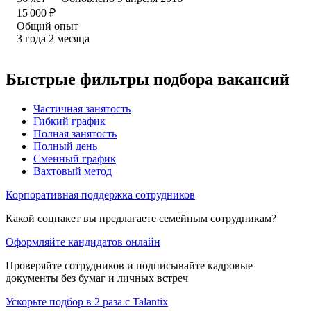
15 000
₽
Общий опыт
3
года
2
месяца
Быстрые фильтры подбора вакансий
Частичная занятость
Гибкий график
Полная занятость
Полный день
Сменный график
Вахтовый метод
Корпоративная поддержка сотрудников
Какой соцпакет вы предлагаете семейным сотрудникам?
Оформляйте кандидатов онлайн
Проверяйте сотрудников и подписывайте кадровые
документы без бумаг и личных встреч
Ускорьте подбор в 2 раза с Talantix