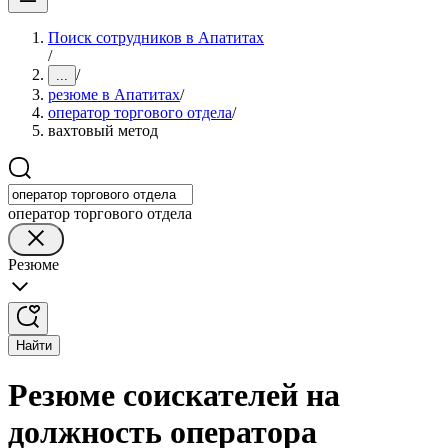
Поиск сотрудников в Апатитах
/
/
...
резюме в Апатитах
/
оператор торгового отдела
/
вахтовый метод
оператор торгового отдела
Резюме
Найти
Резюме соискателей на
должность оператора