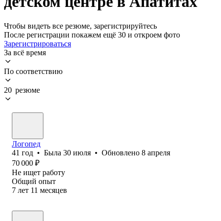
детском центре в Апатитах
Чтобы видеть все резюме, зарегистрируйтесь
После регистрации покажем ещё 30 и откроем фото
Зарегистрироваться
За всё время
По соответствию
20 резюме
Логопед
41
год
•
Была
30 июля
•
Обновлено
8 апреля
70 000
₽
Не ищет работу
Общий опыт
7
лет
11
месяцев