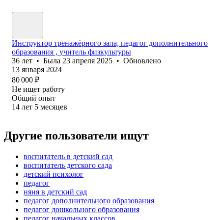
Инструктор тренажёрного зала, педагог дополнительного
образования , учитель физкультуры
36
лет
•
Была
23 апреля 2025
•
Обновлено
13 января 2024
80 000
₽
Не ищет работу
Общий опыт
14
лет
5
месяцев
Другие пользователи ищут
воспитатель в детский сад
воспитатель детского сада
детский психолог
педагог
няня в детский сад
педагог дополнительного образования
педагог дошкольного образования
педагог начальных классов