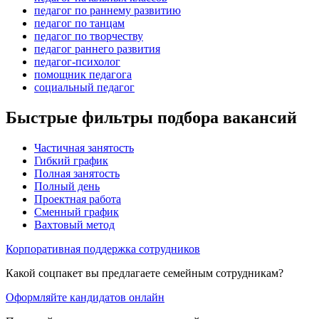
педагог по раннему развитию
педагог по танцам
педагог по творчеству
педагог раннего развития
педагог-психолог
помощник педагога
социальный педагог
Быстрые фильтры подбора вакансий
Частичная занятость
Гибкий график
Полная занятость
Полный день
Проектная работа
Сменный график
Вахтовый метод
Корпоративная поддержка сотрудников
Какой соцпакет вы предлагаете семейным сотрудникам?
Оформляйте кандидатов онлайн