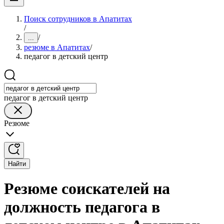
Поиск сотрудников в Апатитах
/
/
...
резюме в Апатитах
/
педагог в детский центр
педагог в детский центр
Резюме
Найти
Резюме соискателей на
должность педагога в