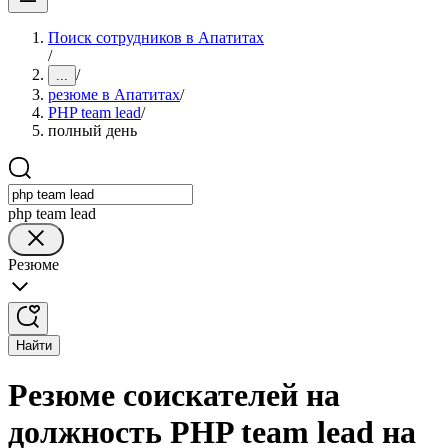
Поиск сотрудников в Апатитах
/
/
...
резюме в Апатитах
/
PHP team lead
/
полный день
php team lead
Резюме
Найти
Резюме соискателей на
должность PHP team lead на