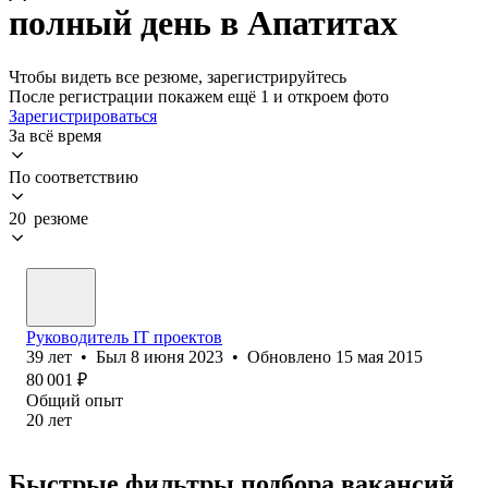
полный день в Апатитах
Чтобы видеть все резюме, зарегистрируйтесь
После регистрации покажем ещё 1 и откроем фото
Зарегистрироваться
За всё время
По соответствию
20 резюме
Руководитель IT проектов
39
лет
•
Был
8 июня 2023
•
Обновлено
15 мая 2015
80 001
₽
Общий опыт
20
лет
Быстрые фильтры подбора вакансий