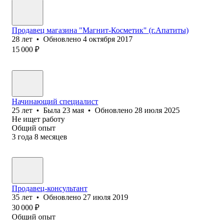
Продавец магазина "Магнит-Косметик" (г.Апатиты)
28
лет
•
Обновлено
4 октября 2017
15 000
₽
Начинающий специалист
25
лет
•
Была
23 мая
•
Обновлено
28 июля 2025
Не ищет работу
Общий опыт
3
года
8
месяцев
Продавец-консультант
35
лет
•
Обновлено
27 июля 2019
30 000
₽
Общий опыт