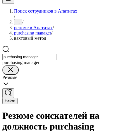
Поиск сотрудников в Апатитах
/
/
...
резюме в Апатитах
/
purchasing manager
/
вахтовый метод
purchasing manager
Резюме
Найти
Резюме соискателей на
должность purchasing