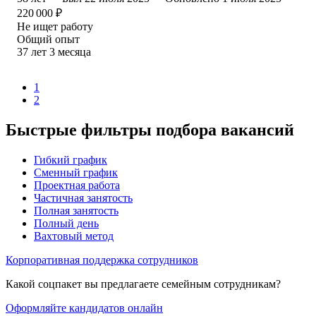
220 000
₽
Не ищет работу
Общий опыт
37
лет
3
месяца
1
2
Быстрые фильтры подбора вакансий
Гибкий график
Сменный график
Проектная работа
Частичная занятость
Полная занятость
Полный день
Вахтовый метод
Корпоративная поддержка сотрудников
Какой соцпакет вы предлагаете семейным сотрудникам?
Оформляйте кандидатов онлайн