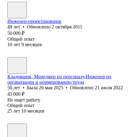
Инженер-проектировщик
49
лет
•
Обновлено
2 октября 2011
50 000
₽
Общий опыт
10
лет
9
месяцев
Кладовщик, Менеджер по персоналу,Инженер по
организации и нормированию труда
50
лет
•
Была
26 мая 2025
•
Обновлено
21 июля 2022
45 000
₽
Не ищет работу
Общий опыт
25
лет
10
месяцев