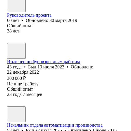
Руководитель проекта
60
лет
•
Обновлено
30 марта 2019
Общий опыт
38
лет
Инженер по буровзрывным работам
43
года
•
Был
19 июля 2023
•
Обновлено
22 декабря 2022
300 000
₽
Не ищет работу
Общий опыт
23
года
7
месяцев
Начальник отдела автоматизации производства
58
лет
•
Был
22 июля 2025
•
Обновлено
1 июля 2025