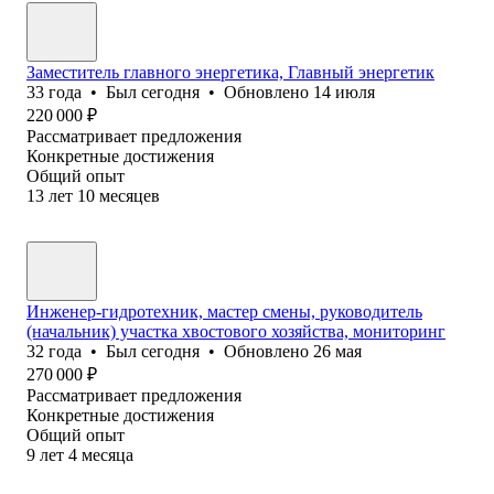
Заместитель главного энергетика, Главный энергетик
33
года
•
Был
сегодня
•
Обновлено
14 июля
220 000
₽
Рассматривает предложения
Конкретные достижения
Общий опыт
13
лет
10
месяцев
Инженер-гидротехник, мастер смены, руководитель
(начальник) участка хвостового хозяйства, мониторинг
32
года
•
Был
сегодня
•
Обновлено
26 мая
270 000
₽
Рассматривает предложения
Конкретные достижения
Общий опыт
9
лет
4
месяца