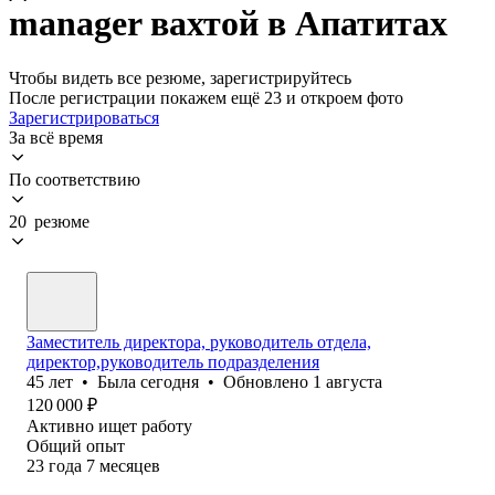
manager вахтой в Апатитах
Чтобы видеть все резюме, зарегистрируйтесь
После регистрации покажем ещё 23 и откроем фото
Зарегистрироваться
За всё время
По соответствию
20 резюме
Заместитель директора, руководитель отдела,
директор,руководитель подразделения
45
лет
•
Была
сегодня
•
Обновлено
1 августа
120 000
₽
Активно ищет работу
Общий опыт
23
года
7
месяцев