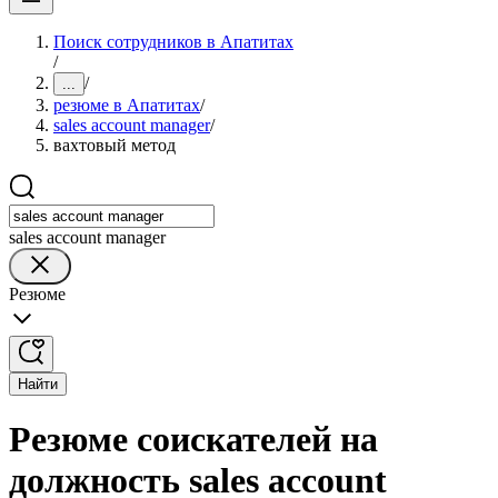
Поиск сотрудников в Апатитах
/
/
...
резюме в Апатитах
/
sales account manager
/
вахтовый метод
sales account manager
Резюме
Найти
Резюме соискателей на
должность sales account