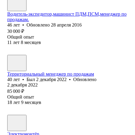
Водитель-экспедитор,машинист ПДМ,ПСМ,менеджер по
продажам.
46
лет
•
Обновлено
28 апреля 2016
30 000
₽
Общий опыт
11
лет
8
месяцев
Территориальный менеджер по продажам
40
лет
•
Был
2 декабря 2022
•
Обновлено
2 декабря 2022
85 000
₽
Общий опыт
18
лет
9
месяцев
Электромонтёр