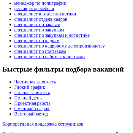
менеджер по полиграфии
реставратор мебели
специалист в отдел логистики
специалист отдела кадров
специалист по заказам
специалист по закупкам
специалист по закупкам и логистике
специалист по кадрам
специалист по кадровому делопроизводству
специалист по поставкам
специалист по работе с клиентами
Быстрые фильтры подбора вакансий
Частичная занятость
Гибкий график
Полная занятость
Полный день
Проектная работа
Сменный график
Вахтовый метод
Корпоративная поддержка сотрудников