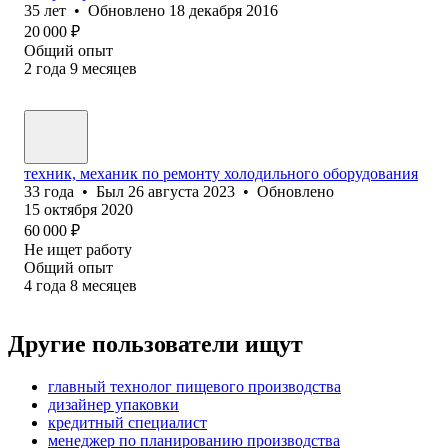
35
лет
•
Обновлено
18 декабря 2016
20 000
₽
Общий опыт
2
года
9
месяцев
техник, механик по ремонту холодильного оборудования
33
года
•
Был
26 августа 2023
•
Обновлено
15 октября 2020
60 000
₽
Не ищет работу
Общий опыт
4
года
8
месяцев
Другие пользователи ищут
главный технолог пищевого производства
дизайнер упаковки
кредитный специалист
менеджер по планированию производства