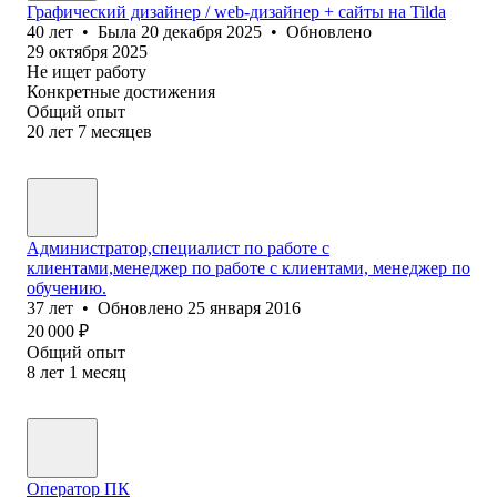
Графический дизайнер / web-дизайнер + сайты на Tilda
40
лет
•
Была
20 декабря 2025
•
Обновлено
29 октября 2025
Не ищет работу
Конкретные достижения
Общий опыт
20
лет
7
месяцев
Администратор,специалист по работе с
клиентами,менеджер по работе с клиентами, менеджер по
обучению.
37
лет
•
Обновлено
25 января 2016
20 000
₽
Общий опыт
8
лет
1
месяц
Оператор ПК