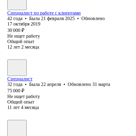
Специалист по работе с клиентами
42
года
•
Была
21 февраля 2025
•
Обновлено
17 октября 2019
30 000
₽
Не ищет работу
Общий опыт
12
лет
2
месяца
Cпециалист
32
года
•
Была
22 апреля
•
Обновлено
31 марта
75 000
₽
Не ищет работу
Общий опыт
11
лет
4
месяца