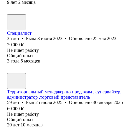
9
лет
2
месяца
Специалист
35
лет
•
Была
3 июня 2023
•
Обновлено
25 мая 2023
20 000
₽
Не ищет работу
Общий опыт
3
года
5
месяцев
Территориальный менеджер по продажам , супервайзер,
администратор ,торговый представитель
59
лет
•
Был
25 июля 2025
•
Обновлено
30 января 2025
60 000
₽
Не ищет работу
Общий опыт
20
лет
10
месяцев