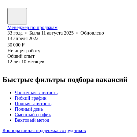
Менеджер по продажам
33
года
•
Была
11 августа 2025
•
Обновлено
13 апреля 2022
30 000
₽
Не ищет работу
Общий опыт
12
лет
10
месяцев
Быстрые фильтры подбора вакансий
Частичная занятость
Гибкий график
Полная занятость
Полный день
Сменный график
Вахтовый метод
Корпоративная поддержка сотрудников