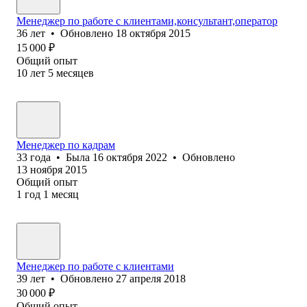
Менеджер по работе с клиентами,консультант,оператор
36
лет
•
Обновлено
18 октября 2015
15 000
₽
Общий опыт
10
лет
5
месяцев
Менеджер по кадрам
33
года
•
Была
16 октября 2022
•
Обновлено
13 ноября 2015
Общий опыт
1
год
1
месяц
Менеджер по работе с клиентами
39
лет
•
Обновлено
27 апреля 2018
30 000
₽
Общий опыт