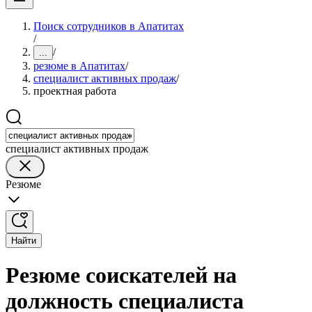
Поиск сотрудников в Апатитах
/
/
...
резюме в Апатитах
/
специалист активных продаж
/
проектная работа
специалист активных продаж
Резюме
Найти
Резюме соискателей на
должность специалиста