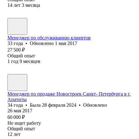
14
лет
3
месяца
Менеджер по обслуживанию клиентов
33
года
•
Обновлено
1 мая 2017
27 500
₽
Общий опыт
1
год
9
месяцев
Менеджер по продаже Новостроек Санкт- Петербурга в г.
Апатиты
34
года
•
Была
28 февраля 2024
•
Обновлено
26 мая 2017
60 000
₽
Не ищет работу
Общий опыт
12
лет