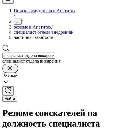
Поиск сотрудников в Апатитах
/
/
...
резюме в Апатитах
/
специалист отдела внедрения
/
частичная занятость
специалист отдела внедрения
Резюме
Найти
Резюме соискателей на
должность специалиста