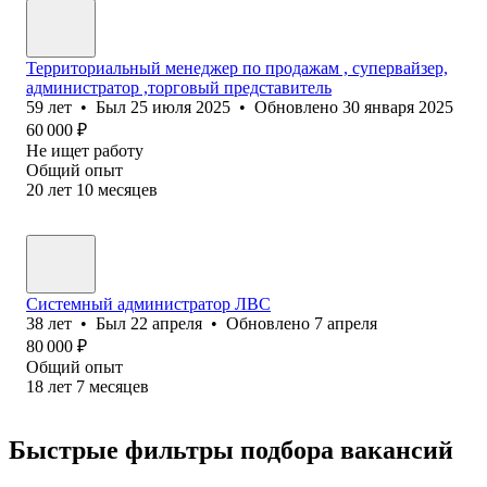
Территориальный менеджер по продажам , супервайзер,
администратор ,торговый представитель
59
лет
•
Был
25 июля 2025
•
Обновлено
30 января 2025
60 000
₽
Не ищет работу
Общий опыт
20
лет
10
месяцев
Системный администратор ЛВС
38
лет
•
Был
22 апреля
•
Обновлено
7 апреля
80 000
₽
Общий опыт
18
лет
7
месяцев
Быстрые фильтры подбора вакансий