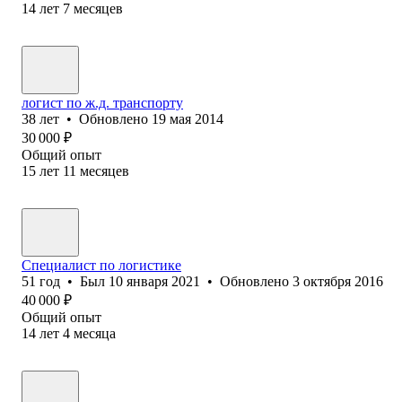
14
лет
7
месяцев
логист по ж.д. транспорту
38
лет
•
Обновлено
19 мая 2014
30 000
₽
Общий опыт
15
лет
11
месяцев
Специалист по логистике
51
год
•
Был
10 января 2021
•
Обновлено
3 октября 2016
40 000
₽
Общий опыт
14
лет
4
месяца