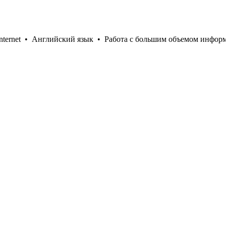
nternet
•
Английский язык
•
Работа с большим объемом инфор