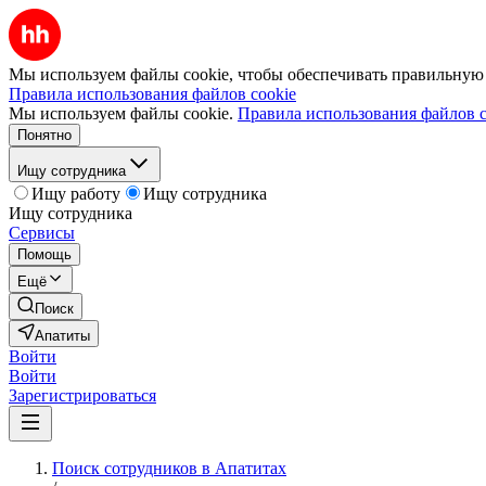
Мы используем файлы cookie, чтобы обеспечивать правильную р
Правила использования файлов cookie
Мы используем файлы cookie.
Правила использования файлов c
Понятно
Ищу сотрудника
Ищу работу
Ищу сотрудника
Ищу сотрудника
Сервисы
Помощь
Ещё
Поиск
Апатиты
Войти
Войти
Зарегистрироваться
Поиск сотрудников в Апатитах