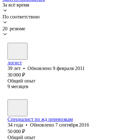
За всё время
По соответствию
20 резюме
логист
39
лет
•
Обновлено
9 февраля 2011
30 000
₽
Общий опыт
9
месяцев
Специалист по жд перевозкам
34
года
•
Обновлено
7 сентября 2016
50 000
₽
Общий опыт