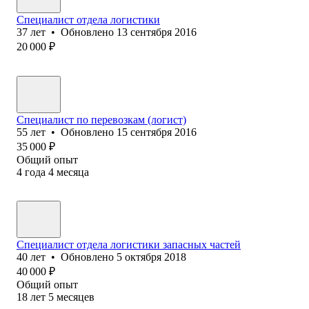
Специалист отдела логистики
37
лет
•
Обновлено
13 сентября 2016
20 000
₽
Специалист по перевозкам (логист)
55
лет
•
Обновлено
15 сентября 2016
35 000
₽
Общий опыт
4
года
4
месяца
Специалист отдела логистики запасных частей
40
лет
•
Обновлено
5 октября 2018
40 000
₽
Общий опыт
18
лет
5
месяцев