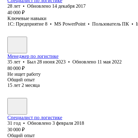
Специалист по логистике
28
лет
•
Обновлено
14 декабря 2017
40 000
₽
Ключевые навыки
1С: Предприятие 8
•
MS PowerPoint
•
Пользователь ПК
•
I
Менеджер по логистике
35
лет
•
Был
28 июня 2023
•
Обновлено
11 мая 2022
80 000
₽
Не ищет работу
Общий опыт
15
лет
2
месяца
Специалист по логистике
31
год
•
Обновлено
3 февраля 2018
30 000
₽
Общий опыт