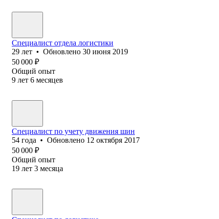
Специалист отдела логистики
29
лет
•
Обновлено
30 июня 2019
50 000
₽
Общий опыт
9
лет
6
месяцев
Специалист по учету движения шин
54
года
•
Обновлено
12 октября 2017
50 000
₽
Общий опыт
19
лет
3
месяца