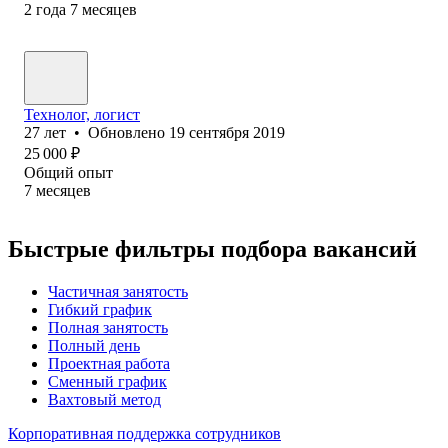
2
года
7
месяцев
Технолог, логист
27
лет
•
Обновлено
19 сентября 2019
25 000
₽
Общий опыт
7
месяцев
Быстрые фильтры подбора вакансий
Частичная занятость
Гибкий график
Полная занятость
Полный день
Проектная работа
Сменный график
Вахтовый метод
Корпоративная поддержка сотрудников