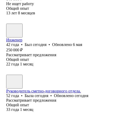
Не ищет работу
Общий опыт
13
лет
8
месяцев
Инженер
42
года
•
Был
сегодня
•
Обновлено
6 мая
250 000
₽
Рассматривает предложения
Общий опыт
22
года
1
месяц
Руководитель сметно-договорного отдела.
52
года
•
Была
сегодня
•
Обновлено
сегодня
Рассматривает предложения
Общий опыт
33
года
1
месяц