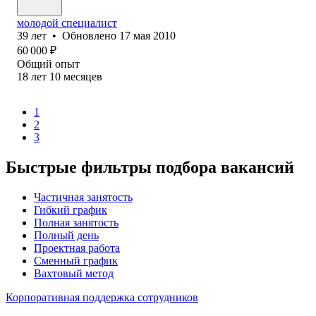
молодой специалист
39
лет
•
Обновлено
17 мая 2010
60 000
₽
Общий опыт
18
лет
10
месяцев
1
2
3
Быстрые фильтры подбора вакансий
Частичная занятость
Гибкий график
Полная занятость
Полный день
Проектная работа
Сменный график
Вахтовый метод
Корпоративная поддержка сотрудников