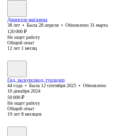
Директор магазина
38
лет
•
Была
28 апреля
•
Обновлено
31 марта
120 000
₽
Не ищет работу
Общий опыт
12
лет
1
месяц
Гид, экскурсовод, турлидер
44
года
•
Была
12 сентября 2025
•
Обновлено
10 декабря 2024
50 000
₽
Не ищет работу
Общий опыт
19
лет
8
месяцев