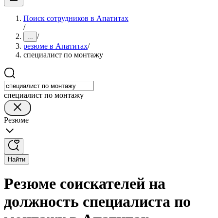
Поиск сотрудников в Апатитах
/
/
...
резюме в Апатитах
/
специалист по монтажу
специалист по монтажу
Резюме
Найти
Резюме соискателей на
должность специалиста по