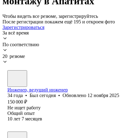
монтажу в Апатитах
Чтобы видеть все резюме, зарегистрируйтесь
После регистрации покажем ещё 195 и откроем фото
Зарегистрироваться
За всё время
По соответствию
20 резюме
Инженер, ведущий инженер
34
года
•
Был
сегодня
•
Обновлено
12 ноября 2025
150 000
₽
Не ищет работу
Общий опыт
10
лет
7
месяцев