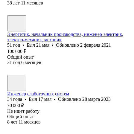
38
лет
11
месяцев
Энергетик, начальник производства, инженер-электрик,
электро-механик, механик
51
год
•
Был
21 мая
•
Обновлено
2 февраля 2021
100 000
₽
Общий опыт
31
год
6
месяцев
Инженер слаботочных систем
34
года
•
Был
17 мая
•
Обновлено
28 марта 2023
70 000
₽
Не ищет работу
Общий опыт
8
лет
11
месяцев