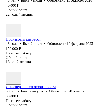
48
лет
•
Была
7 июля
•
Обновлено
11 октября 2020
40 000
₽
Общий опыт
22
года
4
месяца
Производитель работ
43
года
•
Был
2 июля
•
Обновлено
10 февраля 2025
150 000
₽
Не ищет работу
Общий опыт
18
лет
2
месяца
Инженер систем безопасности
59
лет
•
Был
6 августа
•
Обновлено
20 января
80 000
₽
Не ищет работу
Общий опыт