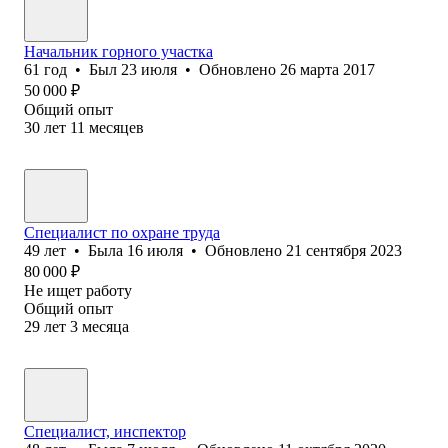
Начальник горного участка
61
год
•
Был
23 июля
•
Обновлено
26 марта 2017
50 000
₽
Общий опыт
30
лет
11
месяцев
Специалист по охране труда
49
лет
•
Была
16 июля
•
Обновлено
21 сентября 2023
80 000
₽
Не ищет работу
Общий опыт
29
лет
3
месяца
Специалист, инспектор