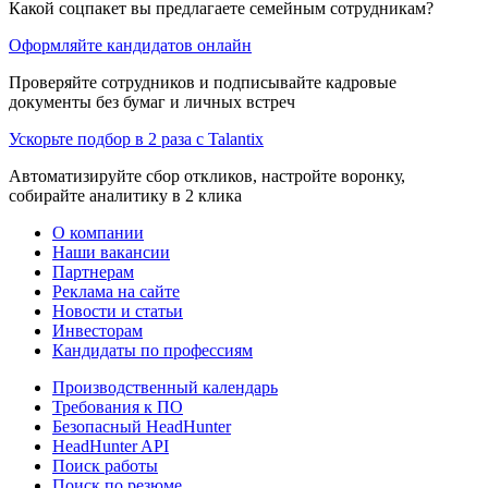
Какой соцпакет вы предлагаете семейным сотрудникам?
Оформляйте кандидатов онлайн
Проверяйте сотрудников и подписывайте кадровые
документы без бумаг и личных встреч
Ускорьте подбор в 2 раза с Talantix
Автоматизируйте сбор откликов, настройте воронку,
собирайте аналитику в 2 клика
О компании
Наши вакансии
Партнерам
Реклама на сайте
Новости и статьи
Инвесторам
Кандидаты по профессиям
Производственный календарь
Требования к ПО
Безопасный HeadHunter
HeadHunter API
Поиск работы
Поиск по резюме