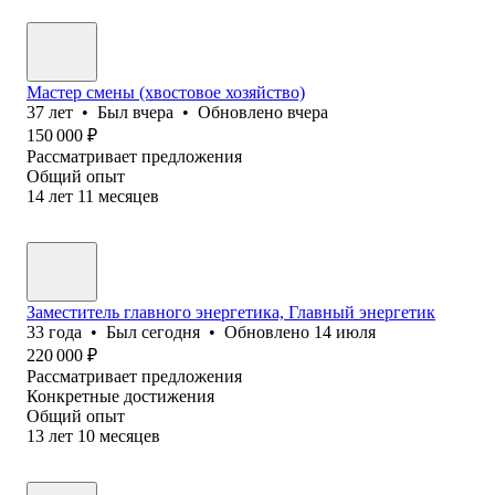
Мастер смены (хвостовое хозяйство)
37
лет
•
Был
вчера
•
Обновлено
вчера
150 000
₽
Рассматривает предложения
Общий опыт
14
лет
11
месяцев
Заместитель главного энергетика, Главный энергетик
33
года
•
Был
сегодня
•
Обновлено
14 июля
220 000
₽
Рассматривает предложения
Конкретные достижения
Общий опыт
13
лет
10
месяцев