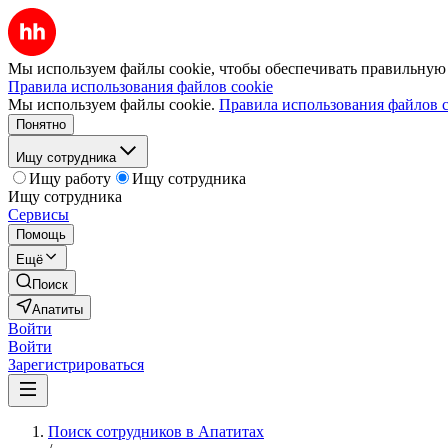
Мы используем файлы cookie, чтобы обеспечивать правильную р
Правила использования файлов cookie
Мы используем файлы cookie.
Правила использования файлов c
Понятно
Ищу сотрудника
Ищу работу
Ищу сотрудника
Ищу сотрудника
Сервисы
Помощь
Ещё
Поиск
Апатиты
Войти
Войти
Зарегистрироваться
Поиск сотрудников в Апатитах