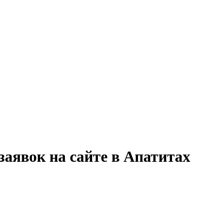
заявок на сайте в Апатитах