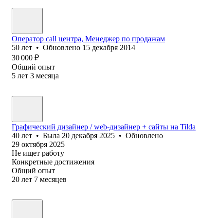
Оператор call центра, Менеджер по продажам
50
лет
•
Обновлено
15 декабря 2014
30 000
₽
Общий опыт
5
лет
3
месяца
Графический дизайнер / web-дизайнер + сайты на Tilda
40
лет
•
Была
20 декабря 2025
•
Обновлено
29 октября 2025
Не ищет работу
Конкретные достижения
Общий опыт
20
лет
7
месяцев