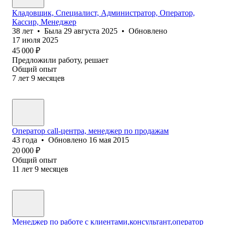
Кладовщик, Специалист, Администратор, Оператор,
Кассир, Менеджер
38
лет
•
Была
29 августа 2025
•
Обновлено
17 июля 2025
45 000
₽
Предложили работу, решает
Общий опыт
7
лет
9
месяцев
Оператор call-центра, менеджер по продажам
43
года
•
Обновлено
16 мая 2015
20 000
₽
Общий опыт
11
лет
9
месяцев
Менеджер по работе с клиентами,консультант,оператор