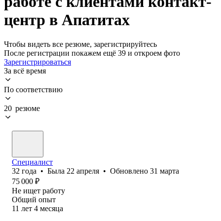
работе с клиентами контакт-
центр в Апатитах
Чтобы видеть все резюме, зарегистрируйтесь
После регистрации покажем ещё 39 и откроем фото
Зарегистрироваться
За всё время
По соответствию
20 резюме
Cпециалист
32
года
•
Была
22 апреля
•
Обновлено
31 марта
75 000
₽
Не ищет работу
Общий опыт
11
лет
4
месяца