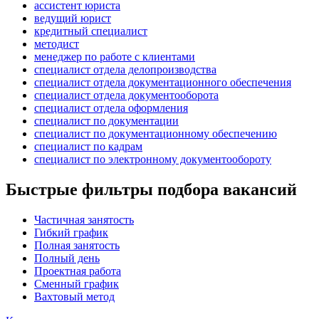
ассистент юриста
ведущий юрист
кредитный специалист
методист
менеджер по работе с клиентами
специалист отдела делопроизводства
специалист отдела документационного обеспечения
специалист отдела документооборота
специалист отдела оформления
специалист по документации
специалист по документационному обеспечению
специалист по кадрам
специалист по электронному документообороту
Быстрые фильтры подбора вакансий
Частичная занятость
Гибкий график
Полная занятость
Полный день
Проектная работа
Сменный график
Вахтовый метод