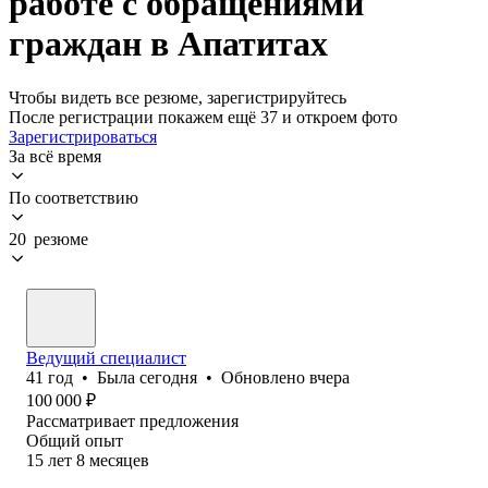
работе с обращениями
граждан в Апатитах
Чтобы видеть все резюме, зарегистрируйтесь
После регистрации покажем ещё 37 и откроем фото
Зарегистрироваться
За всё время
По соответствию
20 резюме
Ведущий специалист
41
год
•
Была
сегодня
•
Обновлено
вчера
100 000
₽
Рассматривает предложения
Общий опыт
15
лет
8
месяцев