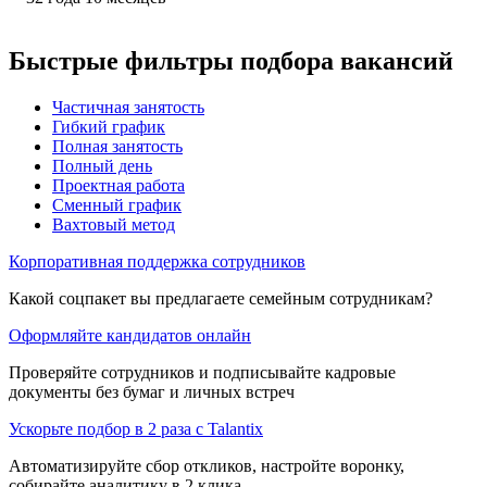
Быстрые фильтры подбора вакансий
Частичная занятость
Гибкий график
Полная занятость
Полный день
Проектная работа
Сменный график
Вахтовый метод
Корпоративная поддержка сотрудников
Какой соцпакет вы предлагаете семейным сотрудникам?
Оформляйте кандидатов онлайн
Проверяйте сотрудников и подписывайте кадровые
документы без бумаг и личных встреч
Ускорьте подбор в 2 раза с Talantix
Автоматизируйте сбор откликов, настройте воронку,
собирайте аналитику в 2 клика