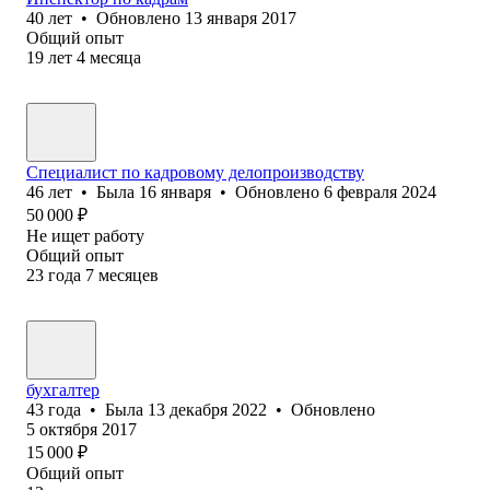
40
лет
•
Обновлено
13 января 2017
Общий опыт
19
лет
4
месяца
Специалист по кадровому делопроизводству
46
лет
•
Была
16 января
•
Обновлено
6 февраля 2024
50 000
₽
Не ищет работу
Общий опыт
23
года
7
месяцев
бухгалтер
43
года
•
Была
13 декабря 2022
•
Обновлено
5 октября 2017
15 000
₽
Общий опыт