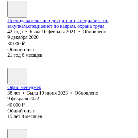
Преподаватель спец дисциплин, специалист по
закупкам,специалист по кадрам, охрана труда
42
года
•
Была
10 февраля 2021
•
Обновлено
9 декабря 2020
30 000
₽
Общий опыт
21
год
6
месяцев
Офис-менеджер
38
лет
•
Была
19 июня 2023
•
Обновлено
9 февраля 2022
40 000
₽
Общий опыт
15
лет
8
месяцев