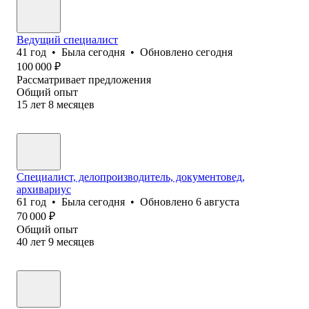
Ведущий специалист
41
год
•
Была
сегодня
•
Обновлено
сегодня
100 000
₽
Рассматривает предложения
Общий опыт
15
лет
8
месяцев
Специалист, делопроизводитель, документовед,
архивариус
61
год
•
Была
сегодня
•
Обновлено
6 августа
70 000
₽
Общий опыт
40
лет
9
месяцев