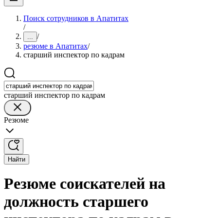
Поиск сотрудников в Апатитах
/
/
...
резюме в Апатитах
/
старший инспектор по кадрам
старший инспектор по кадрам
Резюме
Найти
Резюме соискателей на
должность старшего