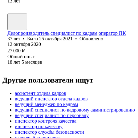
13
лет
Делопроизводитель,специалист по кадрам,оператор ПК
37
лет
•
Была
25 октября 2021
•
Обновлено
12 октября 2020
27 000
₽
Общий опыт
18
лет
5
месяцев
Другие пользователи ищут
ассистент отдела кадров
ведущий инспектор отдела кадров
ведущий менеджер по кадрам
ведущий специалист по кадровому администрированию
ведущий специалист по персоналу
инспектор контроля качества
инспектор по качеству
инспектор службы безопасности
кадровый специалист