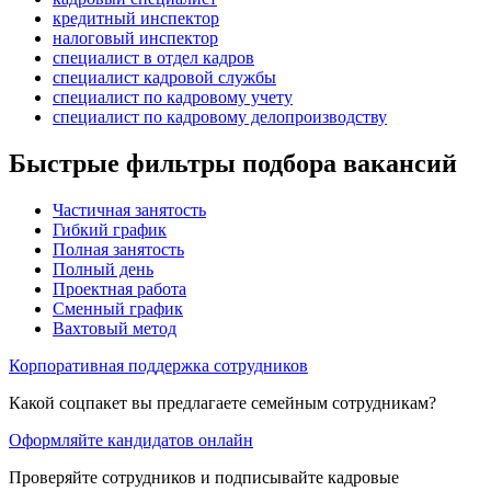
кредитный инспектор
налоговый инспектор
специалист в отдел кадров
специалист кадровой службы
специалист по кадровому учету
специалист по кадровому делопроизводству
Быстрые фильтры подбора вакансий
Частичная занятость
Гибкий график
Полная занятость
Полный день
Проектная работа
Сменный график
Вахтовый метод
Корпоративная поддержка сотрудников
Какой соцпакет вы предлагаете семейным сотрудникам?
Оформляйте кандидатов онлайн
Проверяйте сотрудников и подписывайте кадровые