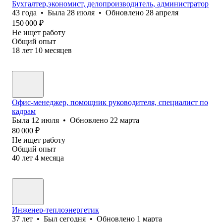
Бухгалтер,экономист, делопроизводитель, администратор
43
года
•
Была
28 июля
•
Обновлено
28 апреля
150 000
₽
Не ищет работу
Общий опыт
18
лет
10
месяцев
Офис-менеджер, помощник руководителя, специалист по
кадрам
Была
12 июля
•
Обновлено
22 марта
80 000
₽
Не ищет работу
Общий опыт
40
лет
4
месяца
Инженер-теплоэнергетик
37
лет
•
Был
сегодня
•
Обновлено
1 марта