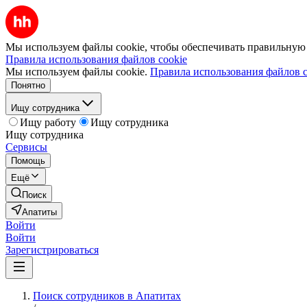
Мы используем файлы cookie, чтобы обеспечивать правильную р
Правила использования файлов cookie
Мы используем файлы cookie.
Правила использования файлов c
Понятно
Ищу сотрудника
Ищу работу
Ищу сотрудника
Ищу сотрудника
Сервисы
Помощь
Ещё
Поиск
Апатиты
Войти
Войти
Зарегистрироваться
Поиск сотрудников в Апатитах