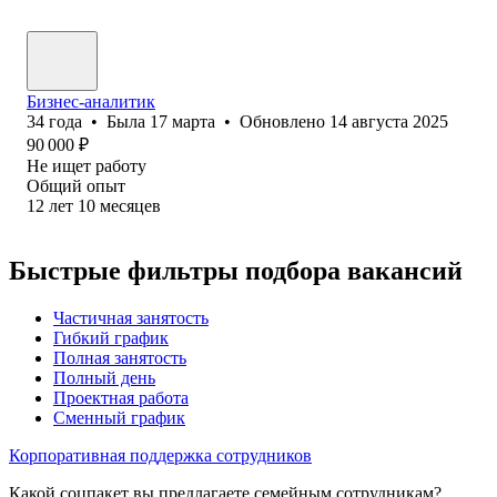
Бизнес-аналитик
34
года
•
Была
17 марта
•
Обновлено
14 августа 2025
90 000
₽
Не ищет работу
Общий опыт
12
лет
10
месяцев
Быстрые фильтры подбора вакансий
Частичная занятость
Гибкий график
Полная занятость
Полный день
Проектная работа
Сменный график
Корпоративная поддержка сотрудников
Какой соцпакет вы предлагаете семейным сотрудникам?