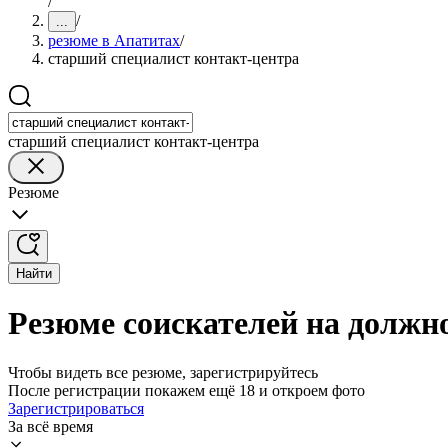
/
/
...
резюме в Апатитах
/
старший специалист контакт-центра
старший специалист контакт-центра
Резюме
Найти
Резюме соискателей на должн
Чтобы видеть все резюме, зарегистрируйтесь
После регистрации покажем ещё 18 и откроем фото
Зарегистрироваться
За всё время