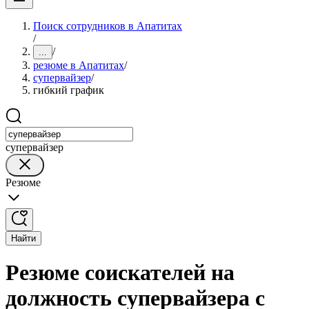
Поиск сотрудников в Апатитах
/
/
...
резюме в Апатитах
/
супервайзер
/
гибкий график
супервайзер
Резюме
Найти
Резюме соискателей на
должность супервайзера с