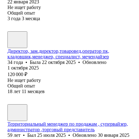
22 января 2023
Не ищет работу
Общий опыт
3
года
3
месяца
Директор, зам.директор,товаровед,оператор пк,
кладовщик,менеджер, специалист, мечендайзер
34
года
•
Была
22 октября 2025
•
Обновлено
1 октября 2025
120 000
₽
Не ищет работу
Общий опыт
18
лет
11
месяцев
Территориальный менеджер по продажам , супервайзер,
администратор ,торговый представитель
59
лет
•
Был
25 июля 2025
•
Обновлено
30 января 2025