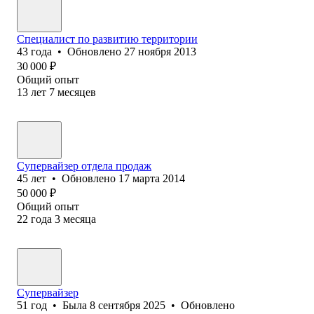
Специалист по развитию территории
43
года
•
Обновлено
27 ноября 2013
30 000
₽
Общий опыт
13
лет
7
месяцев
Супервайзер отдела продаж
45
лет
•
Обновлено
17 марта 2014
50 000
₽
Общий опыт
22
года
3
месяца
Супервайзер
51
год
•
Была
8 сентября 2025
•
Обновлено