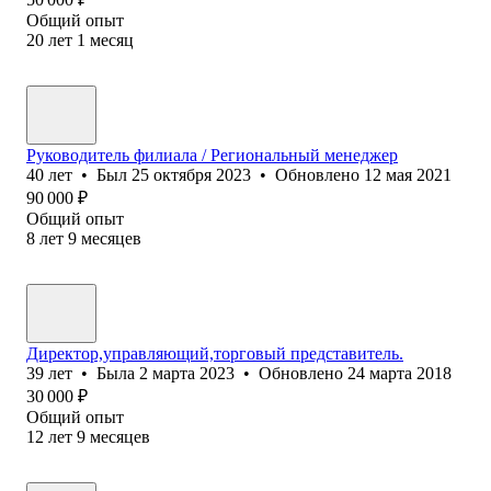
Общий опыт
20
лет
1
месяц
Руководитель филиала / Региональный менеджер
40
лет
•
Был
25 октября 2023
•
Обновлено
12 мая 2021
90 000
₽
Общий опыт
8
лет
9
месяцев
Директор,управляющий,торговый представитель.
39
лет
•
Была
2 марта 2023
•
Обновлено
24 марта 2018
30 000
₽
Общий опыт
12
лет
9
месяцев