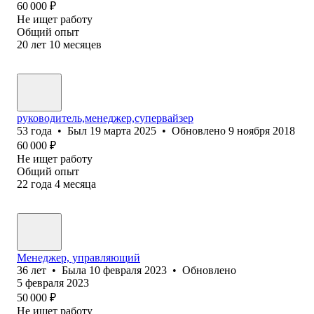
60 000
₽
Не ищет работу
Общий опыт
20
лет
10
месяцев
руководитель,менеджер,супервайзер
53
года
•
Был
19 марта 2025
•
Обновлено
9 ноября 2018
60 000
₽
Не ищет работу
Общий опыт
22
года
4
месяца
Менеджер, управляющий
36
лет
•
Была
10 февраля 2023
•
Обновлено
5 февраля 2023
50 000
₽
Не ищет работу