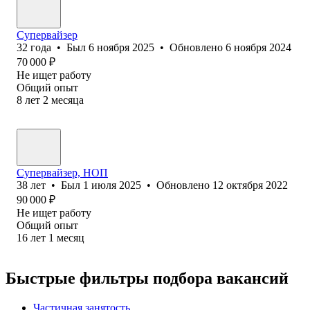
Супервайзер
32
года
•
Был
6 ноября 2025
•
Обновлено
6 ноября 2024
70 000
₽
Не ищет работу
Общий опыт
8
лет
2
месяца
Супервайзер, НОП
38
лет
•
Был
1 июля 2025
•
Обновлено
12 октября 2022
90 000
₽
Не ищет работу
Общий опыт
16
лет
1
месяц
Быстрые фильтры подбора вакансий
Частичная занятость