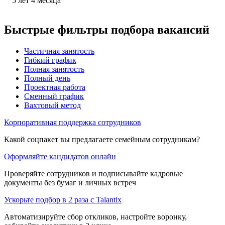
5
лет
4
месяца
Быстрые фильтры подбора вакансий
Частичная занятость
Гибкий график
Полная занятость
Полный день
Проектная работа
Сменный график
Вахтовый метод
Корпоративная поддержка сотрудников
Какой соцпакет вы предлагаете семейным сотрудникам?
Оформляйте кандидатов онлайн
Проверяйте сотрудников и подписывайте кадровые
документы без бумаг и личных встреч
Ускорьте подбор в 2 раза с Talantix
Автоматизируйте сбор откликов, настройте воронку,