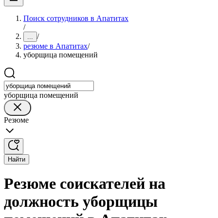
Поиск сотрудников в Апатитах
/
/
...
резюме в Апатитах
/
уборщица помещений
уборщица помещений
Резюме
Найти
Резюме соискателей на
должность уборщицы