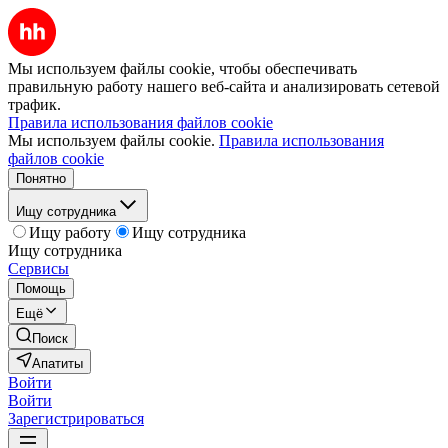
Мы используем файлы cookie, чтобы обеспечивать
правильную работу нашего веб-сайта и анализировать сетевой
трафик.
Правила использования файлов cookie
Мы используем файлы cookie.
Правила использования
файлов cookie
Понятно
Ищу сотрудника
Ищу работу
Ищу сотрудника
Ищу сотрудника
Сервисы
Помощь
Ещё
Поиск
Апатиты
Войти
Войти
Зарегистрироваться