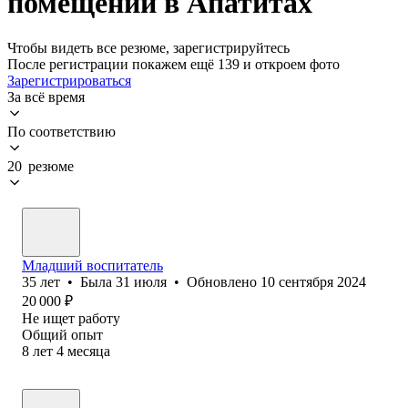
помещений в Апатитах
Чтобы видеть все резюме, зарегистрируйтесь
После регистрации покажем ещё 139 и откроем фото
Зарегистрироваться
За всё время
По соответствию
20 резюме
Младший воспитатель
35
лет
•
Была
31 июля
•
Обновлено
10 сентября 2024
20 000
₽
Не ищет работу
Общий опыт
8
лет
4
месяца