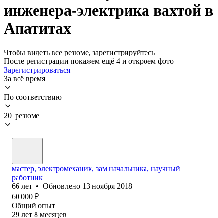
инженера-электрика вахтой в
Апатитах
Чтобы видеть все резюме, зарегистрируйтесь
После регистрации покажем ещё 4 и откроем фото
Зарегистрироваться
За всё время
По соответствию
20 резюме
мастер, электромеханик, зам начальника, научный
работник
66
лет
•
Обновлено
13 ноября 2018
60 000
₽
Общий опыт
29
лет
8
месяцев