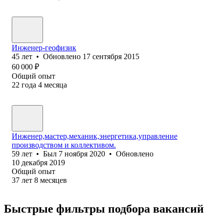
Инженер-геофизик
45
лет
•
Обновлено
17 сентября 2015
60 000
₽
Общий опыт
22
года
4
месяца
Инженер,мастер,механик,энергетика,управление
производством и коллективом.
59
лет
•
Был
7 ноября 2020
•
Обновлено
10 декабря 2019
Общий опыт
37
лет
8
месяцев
Быстрые фильтры подбора вакансий