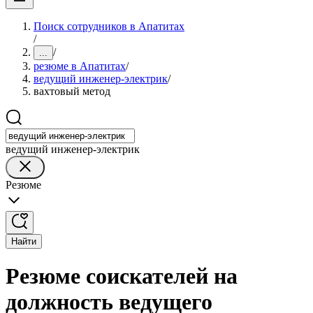
Поиск сотрудников в Апатитах
/
/
...
резюме в Апатитах
/
ведущий инженер-электрик
/
вахтовый метод
ведущий инженер-электрик
Резюме
Найти
Резюме соискателей на
должность ведущего