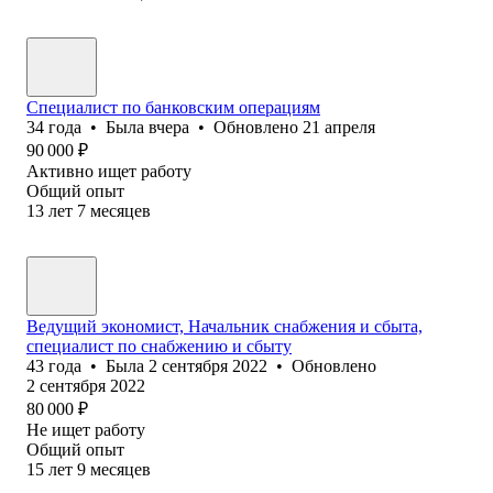
Специалист по банковским операциям
34
года
•
Была
вчера
•
Обновлено
21 апреля
90 000
₽
Активно ищет работу
Общий опыт
13
лет
7
месяцев
Ведущий экономист, Начальник снабжения и сбыта,
специалист по снабжению и сбыту
43
года
•
Была
2 сентября 2022
•
Обновлено
2 сентября 2022
80 000
₽
Не ищет работу
Общий опыт
15
лет
9
месяцев