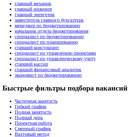
главный механик
главный инженер
главный энергетик
заместитель главного бухгалтера
менеджер по бюджетированию
начальник отдела бюджетирования
специалист по бюджетированию
специалист по планированию
старший консультант
специалист по управлению проектами
специалист по управленческому учету
старший кассир
старший финансовый аналитик
экономист по бюджетированию
Быстрые фильтры подбора вакансий
Частичная занятость
Гибкий график
Полная занятость
Полный день
Проектная работа
Сменный график
Вахтовый метод