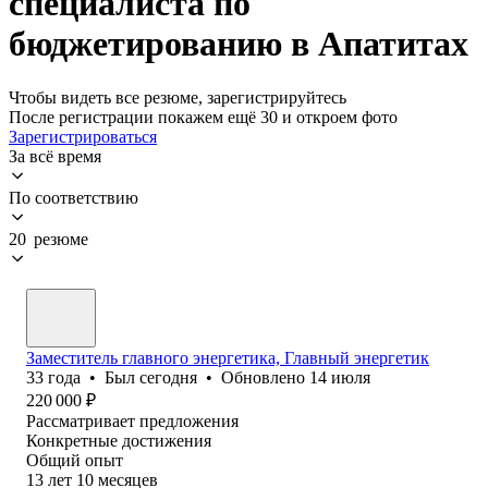
специалиста по
бюджетированию в Апатитах
Чтобы видеть все резюме, зарегистрируйтесь
После регистрации покажем ещё 30 и откроем фото
Зарегистрироваться
За всё время
По соответствию
20 резюме
Заместитель главного энергетика, Главный энергетик
33
года
•
Был
сегодня
•
Обновлено
14 июля
220 000
₽
Рассматривает предложения
Конкретные достижения
Общий опыт
13
лет
10
месяцев