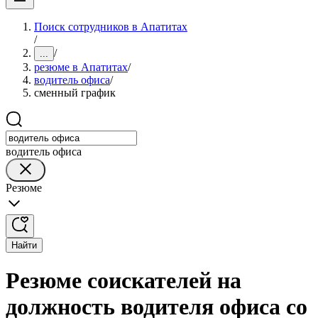
Поиск сотрудников в Апатитах
/
/
...
резюме в Апатитах
/
водитель офиса
/
сменный график
водитель офиса
Резюме
Найти
Резюме соискателей на
должность водителя офиса со