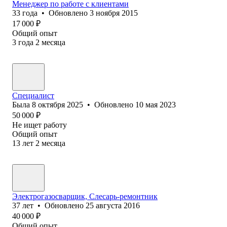
Менеджер по работе с клиентами
33
года
•
Обновлено
3 ноября 2015
17 000
₽
Общий опыт
3
года
2
месяца
Специалист
Была
8 октября 2025
•
Обновлено
10 мая 2023
50 000
₽
Не ищет работу
Общий опыт
13
лет
2
месяца
Электрогазосварщик, Слесарь-ремонтник
37
лет
•
Обновлено
25 августа 2016
40 000
₽
Общий опыт