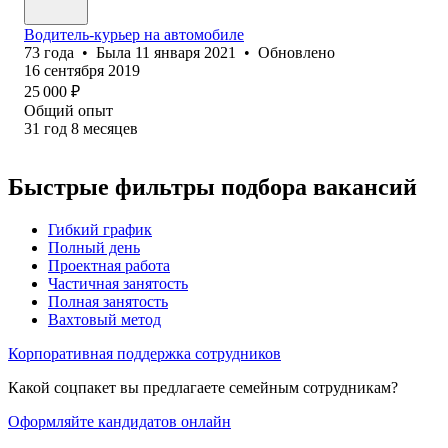
Водитель-курьер на автомобиле
73
года
•
Была
11 января 2021
•
Обновлено
16 сентября 2019
25 000
₽
Общий опыт
31
год
8
месяцев
Быстрые фильтры подбора вакансий
Гибкий график
Полный день
Проектная работа
Частичная занятость
Полная занятость
Вахтовый метод
Корпоративная поддержка сотрудников
Какой соцпакет вы предлагаете семейным сотрудникам?
Оформляйте кандидатов онлайн