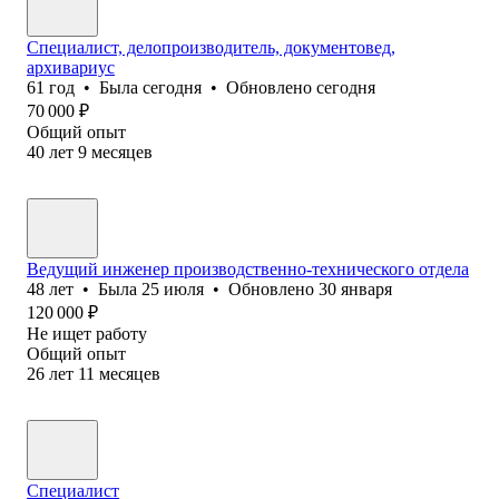
Специалист, делопроизводитель, документовед,
архивариус
61
год
•
Была
сегодня
•
Обновлено
сегодня
70 000
₽
Общий опыт
40
лет
9
месяцев
Ведущий инженер производственно-технического отдела
48
лет
•
Была
25 июля
•
Обновлено
30 января
120 000
₽
Не ищет работу
Общий опыт
26
лет
11
месяцев
Специалист