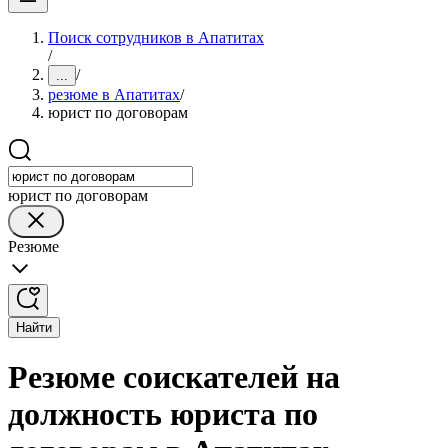
Поиск сотрудников в Апатитах
/
/
...
резюме в Апатитах
/
юрист по договорам
юрист по договорам
Резюме
Найти
Резюме соискателей на
должность юриста по