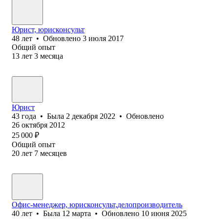
Юрист, юрисконсульт
48
лет
•
Обновлено
3 июля 2017
Общий опыт
13
лет
3
месяца
Юрист
43
года
•
Была
2 декабря 2022
•
Обновлено
26 октября 2012
25 000
₽
Общий опыт
20
лет
7
месяцев
Офис-менеджер, юрисконсульт,делопроизводитель
40
лет
•
Была
12 марта
•
Обновлено
10 июня 2025