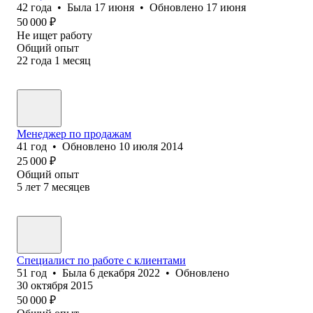
42
года
•
Была
17 июня
•
Обновлено
17 июня
50 000
₽
Не ищет работу
Общий опыт
22
года
1
месяц
Менеджер по продажам
41
год
•
Обновлено
10 июля 2014
25 000
₽
Общий опыт
5
лет
7
месяцев
Специалист по работе с клиентами
51
год
•
Была
6 декабря 2022
•
Обновлено
30 октября 2015
50 000
₽