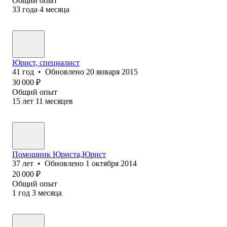
Общий опыт
33
года
4
месяца
Юрист, специалист
41
год
•
Обновлено
20 января 2015
30 000
₽
Общий опыт
15
лет
11
месяцев
Помощник Юриста,Юрист
37
лет
•
Обновлено
1 октября 2014
20 000
₽
Общий опыт
1
год
3
месяца