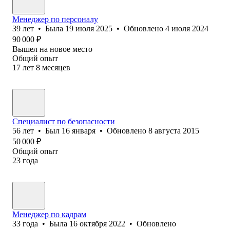
Менеджер по персоналу
39
лет
•
Была
19 июля 2025
•
Обновлено
4 июля 2024
90 000
₽
Вышел на новое место
Общий опыт
17
лет
8
месяцев
Специалист по безопасности
56
лет
•
Был
16 января
•
Обновлено
8 августа 2015
50 000
₽
Общий опыт
23
года
Менеджер по кадрам
33
года
•
Была
16 октября 2022
•
Обновлено