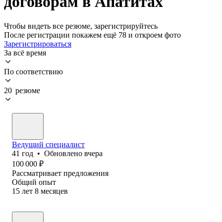
договорам в Апатитах
Чтобы видеть все резюме, зарегистрируйтесь
После регистрации покажем ещё 78 и откроем фото
Зарегистрироваться
За всё время
По соответствию
20 резюме
Ведущий специалист
41
год
•
Обновлено
вчера
100 000
₽
Рассматривает предложения
Общий опыт
15
лет
8
месяцев