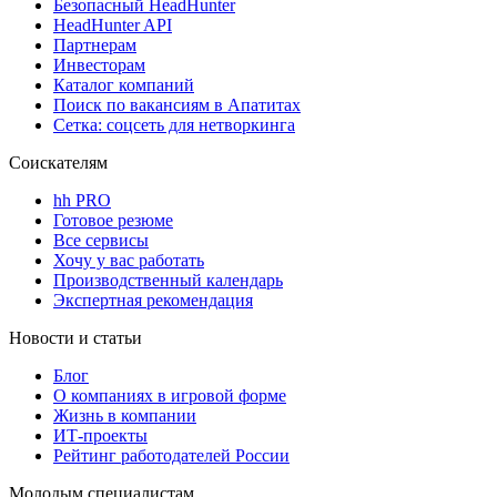
Безопасный HeadHunter
HeadHunter API
Партнерам
Инвесторам
Каталог компаний
Поиск по вакансиям в Апатитах
Сетка: соцсеть для нетворкинга
Соискателям
hh PRO
Готовое резюме
Все сервисы
Хочу у вас работать
Производственный календарь
Экспертная рекомендация
Новости и статьи
Блог
О компаниях в игровой форме
Жизнь в компании
ИТ-проекты
Рейтинг работодателей России
Молодым специалистам