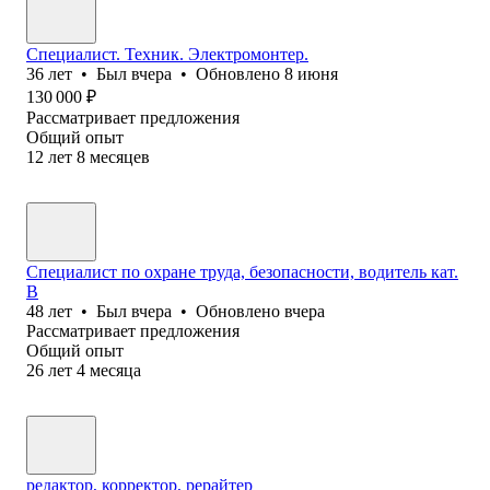
Специалист. Техник. Электромонтер.
36
лет
•
Был
вчера
•
Обновлено
8 июня
130 000
₽
Рассматривает предложения
Общий опыт
12
лет
8
месяцев
Специалист по охране труда, безопасности, водитель кат.
В
48
лет
•
Был
вчера
•
Обновлено
вчера
Рассматривает предложения
Общий опыт
26
лет
4
месяца
редактор, корректор, рерайтер