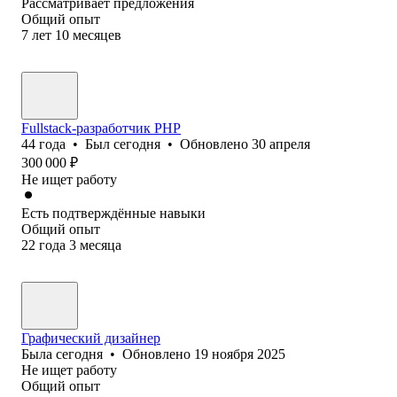
Рассматривает предложения
Общий опыт
7
лет
10
месяцев
Fullstack-разработчик PHP
44
года
•
Был
сегодня
•
Обновлено
30 апреля
300 000
₽
Не ищет работу
Есть подтверждённые навыки
Общий опыт
22
года
3
месяца
Графический дизайнер
Была
сегодня
•
Обновлено
19 ноября 2025
Не ищет работу
Общий опыт