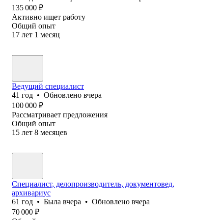
135 000
₽
Активно ищет работу
Общий опыт
17
лет
1
месяц
Ведущий специалист
41
год
•
Обновлено
вчера
100 000
₽
Рассматривает предложения
Общий опыт
15
лет
8
месяцев
Специалист, делопроизводитель, документовед,
архивариус
61
год
•
Была
вчера
•
Обновлено
вчера
70 000
₽