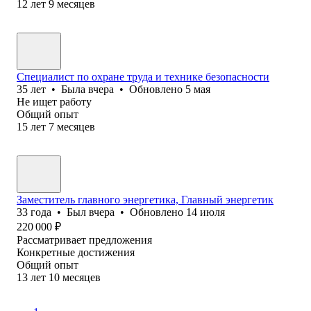
12
лет
9
месяцев
Специалист по охране труда и технике безопасности
35
лет
•
Была
вчера
•
Обновлено
5 мая
Не ищет работу
Общий опыт
15
лет
7
месяцев
Заместитель главного энергетика, Главный энергетик
33
года
•
Был
вчера
•
Обновлено
14 июля
220 000
₽
Рассматривает предложения
Конкретные достижения
Общий опыт
13
лет
10
месяцев