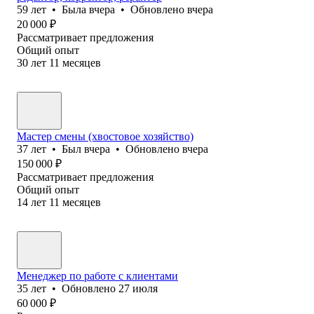
59
лет
•
Была
вчера
•
Обновлено
вчера
20 000
₽
Рассматривает предложения
Общий опыт
30
лет
11
месяцев
Мастер смены (хвостовое хозяйство)
37
лет
•
Был
вчера
•
Обновлено
вчера
150 000
₽
Рассматривает предложения
Общий опыт
14
лет
11
месяцев
Менеджер по работе с клиентами
35
лет
•
Обновлено
27 июля
60 000
₽