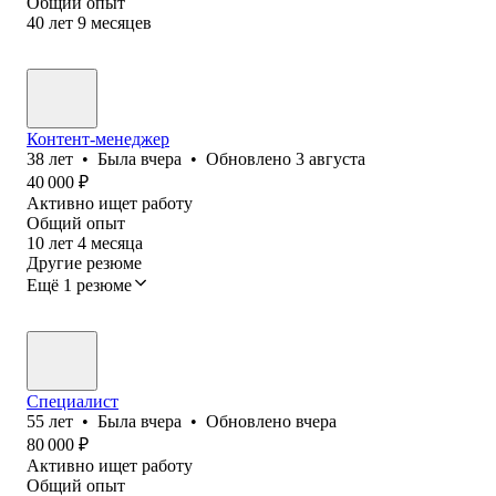
Общий опыт
40
лет
9
месяцев
Контент-менеджер
38
лет
•
Была
вчера
•
Обновлено
3 августа
40 000
₽
Активно ищет работу
Общий опыт
10
лет
4
месяца
Другие резюме
Ещё 1 резюме
Специалист
55
лет
•
Была
вчера
•
Обновлено
вчера
80 000
₽
Активно ищет работу
Общий опыт