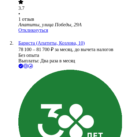
3.7
•
1
отзыв
Апатиты, улица Победы, 29А
Откликнуться
Бариста (Апатиты, Козлова, 10)
78 100
–
81 700
₽
за месяц,
до вычета налогов
Без опыта
Выплаты: Два раза в месяц