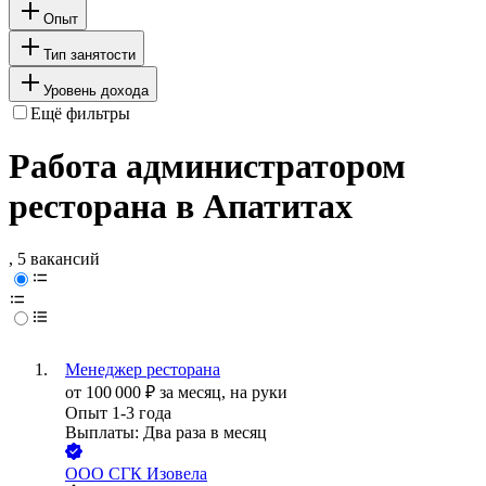
Опыт
Тип занятости
Уровень дохода
Ещё фильтры
Работа администратором
ресторана в Апатитах
, 5 вакансий
Менеджер ресторана
от
100 000
₽
за месяц,
на руки
Опыт 1-3 года
Выплаты: Два раза в месяц
ООО
СГК Изовела