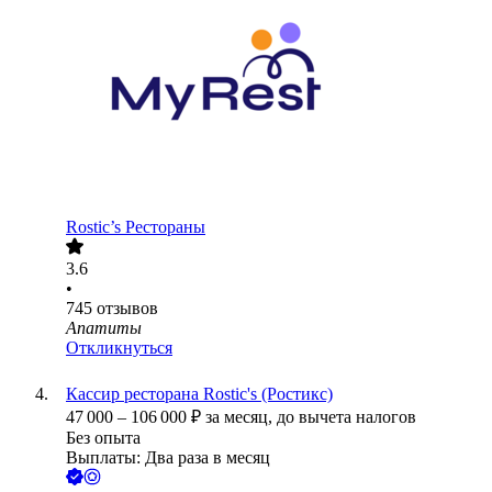
Rostic’s Рестораны
3.6
•
745
отзывов
Апатиты
Откликнуться
Кассир ресторана Rostic's (Ростикс)
47 000
–
106 000
₽
за месяц,
до вычета налогов
Без опыта
Выплаты: Два раза в месяц