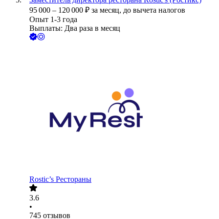
95 000
–
120 000
₽
за месяц,
до вычета налогов
Опыт 1-3 года
Выплаты: Два раза в месяц
Rostic’s Рестораны
3.6
•
745
отзывов