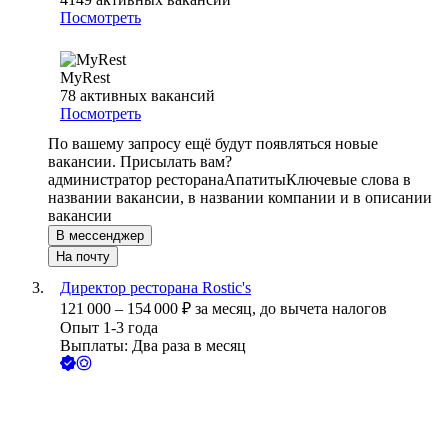
Посмотреть
MyRest
78
активных вакансий
Посмотреть
По вашему запросу ещё будут появляться новые
вакансии. Присылать вам?
администратор ресторана
Апатиты
Ключевые слова в
названии вакансии, в названии компании и в описании
вакансии
В мессенджер
На почту
Директор ресторана Rostic's
121 000
–
154 000
₽
за месяц,
до вычета налогов
Опыт 1-3 года
Выплаты: Два раза в месяц