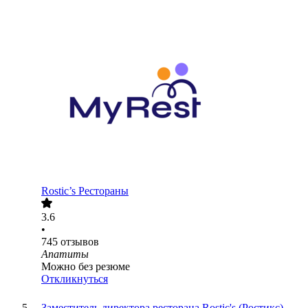
Rostic’s Рестораны
3.6
•
745
отзывов
Апатиты
Можно без резюме
Откликнуться
Заместитель директора ресторана Rostic's (Ростикс)