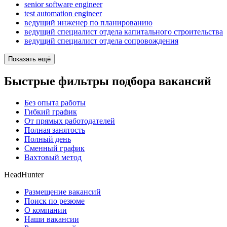
senior software engineer
test automation engineer
ведущий инженер по планированию
ведущий специалист отдела капитального строительства
ведущий специалист отдела сопровождения
Показать ещё
Быстрые фильтры подбора вакансий
Без опыта работы
Гибкий график
От прямых работодателей
Полная занятость
Полный день
Сменный график
Вахтовый метод
HeadHunter
Размещение вакансий
Поиск по резюме
О компании
Наши вакансии