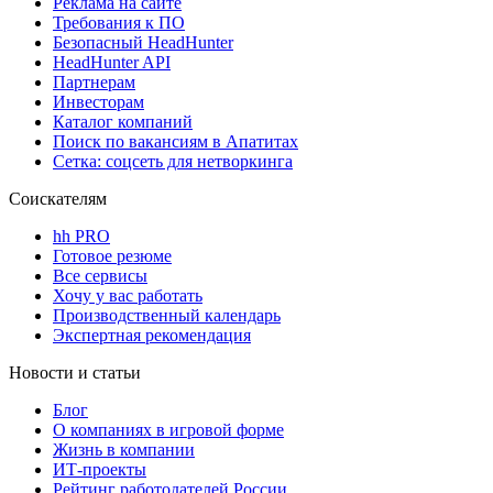
Реклама на сайте
Требования к ПО
Безопасный HeadHunter
HeadHunter API
Партнерам
Инвесторам
Каталог компаний
Поиск по вакансиям в Апатитах
Сетка: соцсеть для нетворкинга
Соискателям
hh PRO
Готовое резюме
Все сервисы
Хочу у вас работать
Производственный календарь
Экспертная рекомендация
Новости и статьи
Блог
О компаниях в игровой форме
Жизнь в компании
ИТ-проекты
Рейтинг работодателей России