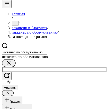
Главная
/
/
...
вакансии в Апатитах
/
инженер по обслуживанию
/
за последние три дня
инженер по обслуживанию
Апатиты
График