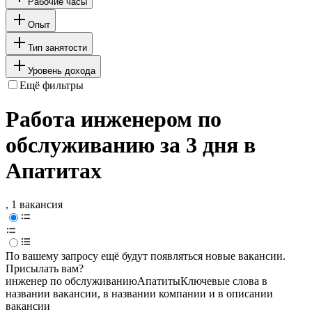
Рабочие часы
Опыт
Тип занятости
Уровень дохода
Ещё фильтры
Работа инженером по
обслуживанию за 3 дня в
Апатитах
, 1 вакансия
По вашему запросу ещё будут появляться новые вакансии.
Присылать вам?
инженер по обслуживанию
Апатиты
Ключевые слова в
названии вакансии, в названии компании и в описании
вакансии