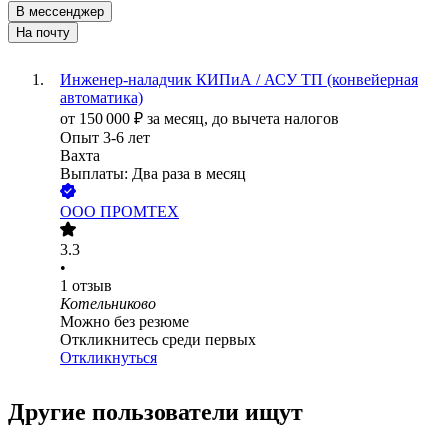
В мессенджер
На почту
Инженер-наладчик КИПиА / АСУ ТП (конвейерная
автоматика)
от
150 000
₽
за месяц,
до вычета налогов
Опыт 3-6 лет
Вахта
Выплаты: Два раза в месяц
ООО
ПРОМТЕХ
3.3
•
1
отзыв
Котельниково
Можно без резюме
Откликнитесь среди первых
Откликнуться
Другие пользователи ищут